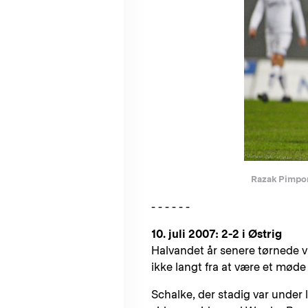
Razak Pimpong
- - - - - -
10. juli 2007: 2-2 i Østrig
Halvandet år senere tørnede vi
ikke langt fra at være et mød
Schalke, der stadig var under