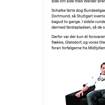
side om side med Werder Breme
Schalke førte dog Bundesligaen
Dortmund, så Stuttgart overto
bagud to gange. I sidste runde
dermed førstepladsen, så de s
Derfor var der kun ét forsvare
flække, Gleisdorf, og vores tite
foran forfølgerne fra Midtjylla