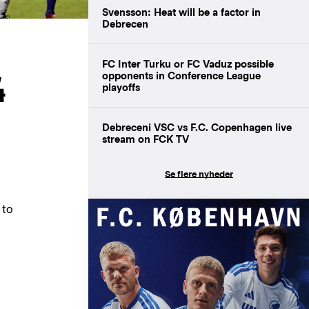
Svensson: Heat will be a factor in
Debrecen
FC Inter Turku or FC Vaduz possible
4
opponents in Conference League
playoffs
Debreceni VSC vs F.C. Copenhagen live
stream on FCK TV
Se flere nyheder
 to