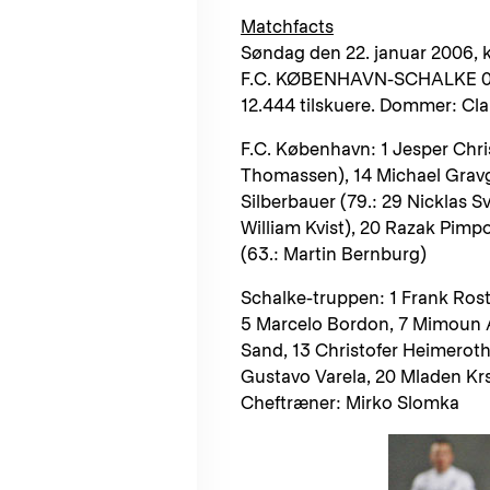
Matchfacts
Søndag den 22. januar 2006, kl
F.C. KØBENHAVN-SCHALKE 0
12.444 tilskuere. Dommer: Cl
F.C. København: 1 Jesper Chri
Thomassen), 14 Michael Gravg
Silberbauer (79.: 29 Nicklas S
William Kvist), 20 Razak Pimpo
(63.: Martin Bernburg)
Schalke-truppen: 1 Frank Rost
5 Marcelo Bordon, 7 Mimoun Az
Sand, 13 Christofer Heimeroth
Gustavo Varela, 20 Mladen Krs
Cheftræner: Mirko Slomka