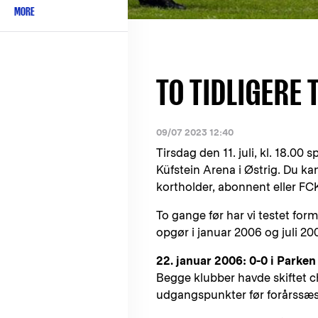
MORE
TO TIDLIGERE
09/07 2023 12:40
Tirsdag den 11. juli, kl. 18.0
Küfstein Arena i Østrig. Du ka
kortholder, abonnent eller F
To gange før har vi testet for
opgør i januar 2006 og juli 20
22. januar 2006: 0-0 i Parken
Begge klubber havde skiftet c
udgangspunkter før forårssæ