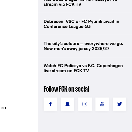
stream via FCK TV
Debreceni VSC or FC Pyunik await in
Conference League Q3
The city's colours — everywhere we go.
New men's away jersey 2026/27
Watch FC Polissya vs F.C. Copenhagen
live stream on FCK TV
Follow FCK on social
den