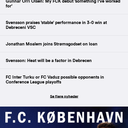
Gunnar Orri Olsen: My FCK debut 'something I've worked
for'
Svensson praises 'stable' performance in 3-0 win at
Debreceni VSC
Jonathan Moalem joins Strømsgodset on loan
Svensson: Heat will be a factor in Debrecen
FC Inter Turku or FC Vaduz possible opponents in
Conference League playoffs
Se flere nyheder