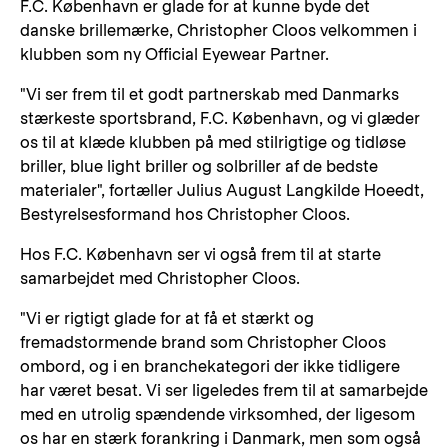
F.C. København er glade for at kunne byde det
danske brillemærke, Christopher Cloos velkommen i
klubben som ny Official Eyewear Partner.
"Vi ser frem til et godt partnerskab med Danmarks
stærkeste sportsbrand, F.C. København, og vi glæder
os til at klæde klubben på med stilrigtige og tidløse
briller, blue light briller og solbriller af de bedste
materialer", fortæller Julius August Langkilde Hoeedt,
Bestyrelsesformand hos Christopher Cloos.
Hos F.C. København ser vi også frem til at starte
samarbejdet med Christopher Cloos.
"Vi er rigtigt glade for at få et stærkt og
fremadstormende brand som Christopher Cloos
ombord, og i en branchekategori der ikke tidligere
har været besat. Vi ser ligeledes frem til at samarbejde
med en utrolig spændende virksomhed, der ligesom
os har en stærk forankring i Danmark, men som også