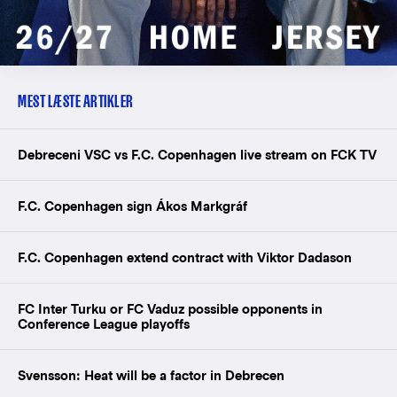
MEST LÆSTE ARTIKLER
Debreceni VSC vs F.C. Copenhagen live stream on FCK TV
F.C. Copenhagen sign Ákos Markgráf
F.C. Copenhagen extend contract with Viktor Dadason
FC Inter Turku or FC Vaduz possible opponents in
Conference League playoffs
Svensson: Heat will be a factor in Debrecen