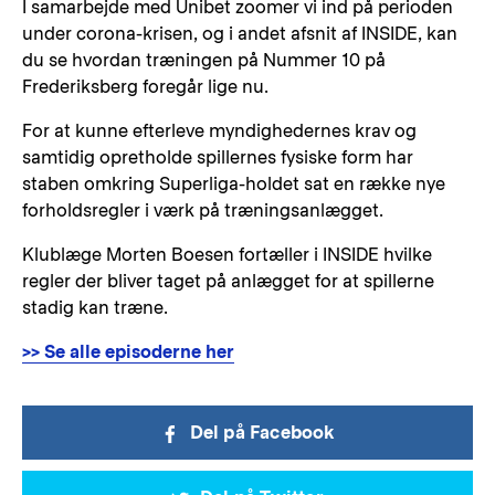
I samarbejde med Unibet zoomer vi ind på perioden
under corona-krisen, og i andet afsnit af INSIDE, kan
du se hvordan træningen på Nummer 10 på
Frederiksberg foregår lige nu.
For at kunne efterleve myndighedernes krav og
samtidig opretholde spillernes fysiske form har
staben omkring Superliga-holdet sat en række nye
forholdsregler i værk på træningsanlægget.
Klublæge Morten Boesen fortæller i INSIDE hvilke
regler der bliver taget på anlægget for at spillerne
stadig kan træne.
>> Se alle episoderne her
Del på Facebook