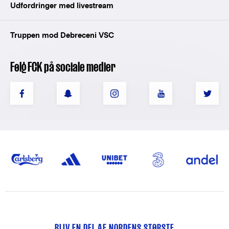
Udfordringer med livestream
Truppen mod Debreceni VSC
Følg FCK på sociale medier
BLIV EN DEL AF NORDENS STØRSTE