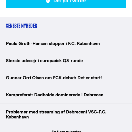
Del på Twitter
SENESTE NYHEDER
Paula Groth-Hansen stopper i F.C. København
Største udesejr i europæisk Q3-runde
Gunnar Orri Olsen om FCK-debut: Det er stort!
Kampreferat: Dødbolde dominerede i Debrecen
Problemer med streaming af Debreceni VSC-F.C.
København
Se flere nyheder