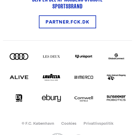
SPORTSBRAND
PARTNER.FCK.DK
© F.C. København
Cookies
Privatlivspolitik