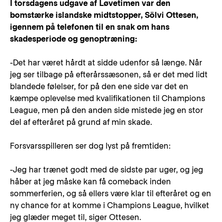
I torsdagens udgave af Løvetimen var den
bomstærke islandske midtstopper, Sölvi Ottesen,
igennem på telefonen til en snak om hans
skadesperiode og genoptræning:
-Det har været hårdt at sidde udenfor så længe. Når
jeg ser tilbage på efterårssæsonen, så er det med lidt
blandede følelser, for på den ene side var det en
kæmpe oplevelse med kvalifikationen til Champions
League, men på den anden side mistede jeg en stor
del af efteråret på grund af min skade.
Forsvarsspilleren ser dog lyst på fremtiden:
-Jeg har trænet godt med de sidste par uger, og jeg
håber at jeg måske kan få comeback inden
sommerferien, og så ellers være klar til efteråret og en
ny chance for at komme i Champions League, hvilket
jeg glæder meget til, siger Ottesen.