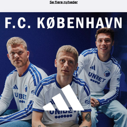
Se flere nyheder