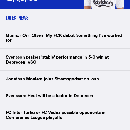
See player profile
LATEST NEWS
Gunnar Orri Olsen: My FCK debut 'something I've worked
for'
Svensson praises 'stable' performance in 3-0 win at
Debreceni VSC
Jonathan Moalem joins Strømsgodset on loan
Svensson: Heat will be a factor in Debrecen
FC Inter Turku or FC Vaduz possible opponents in
Conference League playoffs