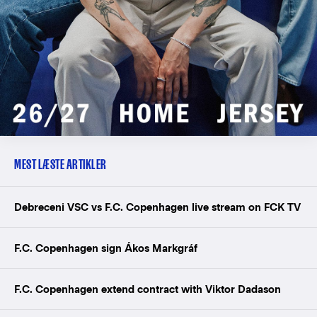
MEST LÆSTE ARTIKLER
Debreceni VSC vs F.C. Copenhagen live stream on FCK TV
F.C. Copenhagen sign Ákos Markgráf
F.C. Copenhagen extend contract with Viktor Dadason