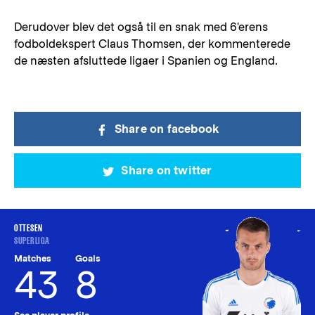
Derudover blev det også til en snak med 6'erens
fodboldekspert Claus Thomsen, der kommenterede
de næsten afsluttede ligaer i Spanien og England.
Share on facebook
Share on twitter
OTTESEN
SUPERLIGA
Matches
Goals
43
8