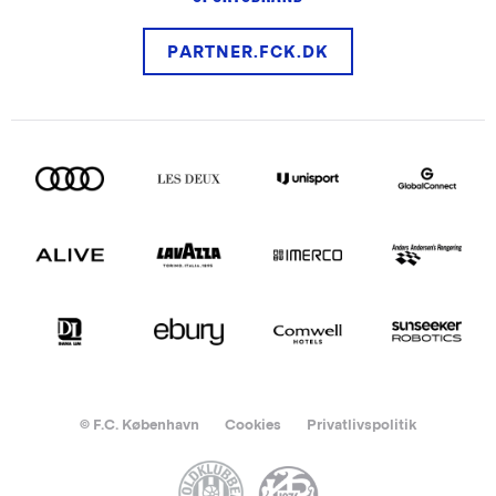
PARTNER.FCK.DK
© F.C. København
Cookies
Privatlivspolitik