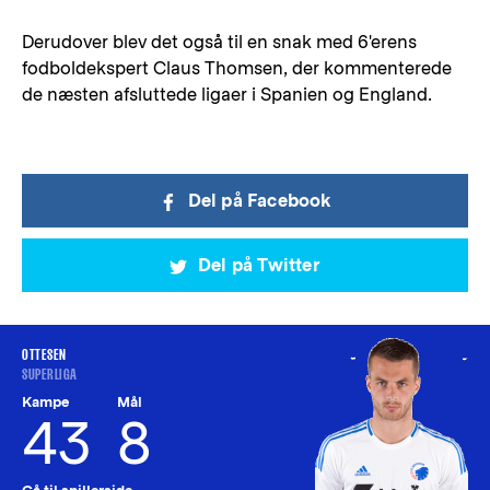
Derudover blev det også til en snak med 6'erens
fodboldekspert Claus Thomsen, der kommenterede
de næsten afsluttede ligaer i Spanien og England.
Del på Facebook
Del på Twitter
OTTESEN
SUPERLIGA
Kampe
Mål
43
8