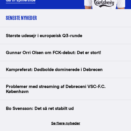
Gå til spillerside
SENESTE NYHEDER
Største udesejr i europæisk Q3-runde
Gunnar Orri Olsen om FCK-debut: Det er stort!
Kampreferat: Dødbolde dominerede i Debrecen
Problemer med streaming af Debreceni VSC-F.C.
København
Bo Svensson: Det så ret stabilt ud
Se flere nyheder