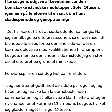
I torsdagens udgave af Løvetimen var den
bomstærke islandske midtstopper, Sölvi Ottesen,
igennem på telefonen til en snak om hans
skadesperiode og genoptræning:
-Det har været hårdt at sidde udenfor så længe. Når
jeg ser tilbage på efterårssæsonen, så er det med lidt
blandede følelser, for på den ene side var det en
kæmpe oplevelse med kvalifikationen til Champions
League, men på den anden side mistede jeg en stor
del af efteråret på grund af min skade.
Forsvarsspilleren ser dog lyst på fremtiden:
-Jeg har trænet godt med de sidste par uger, og jeg
håber at jeg måske kan få comeback inden
sommerferien, og så ellers være klar til efteråret og en
ny chance for at komme i Champions League, hvilket
jeg glæder meget til, siger Ottesen.