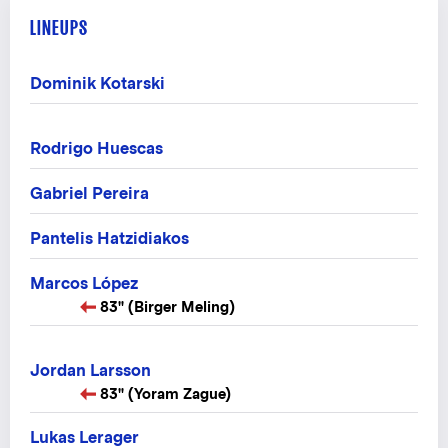
LINEUPS
Dominik Kotarski
Rodrigo Huescas
Gabriel Pereira
Pantelis Hatzidiakos
Marcos López
83" (Birger Meling)
Jordan Larsson
83" (Yoram Zague)
Lukas Lerager