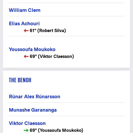
William Clem
Elias Achouri
61" (Robert Silva)
Youssoufa Moukoko
69" (Viktor Claesson)
THE BENCH
Rúnar Alex Rúnarsson
Munashe Garananga
Viktor Claesson
69" (Youssoufa Moukoko)