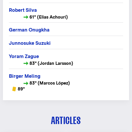
Robert Silva
61" (Elias Achouri)
German Onugkha
Junnosuke Suzuki
Yoram Zague
83" (Jordan Larsson)
Birger Meling
83" (Marcos López)
89"
ARTICLES