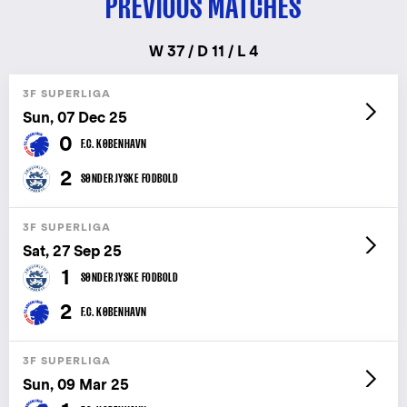
PREVIOUS MATCHES
W 37 / D 11 / L 4
3F SUPERLIGA
Sun, 07 Dec 25
0
F.C. KØBENHAVN
2
SØNDERJYSKE FODBOLD
3F SUPERLIGA
Sat, 27 Sep 25
1
SØNDERJYSKE FODBOLD
2
F.C. KØBENHAVN
3F SUPERLIGA
Sun, 09 Mar 25