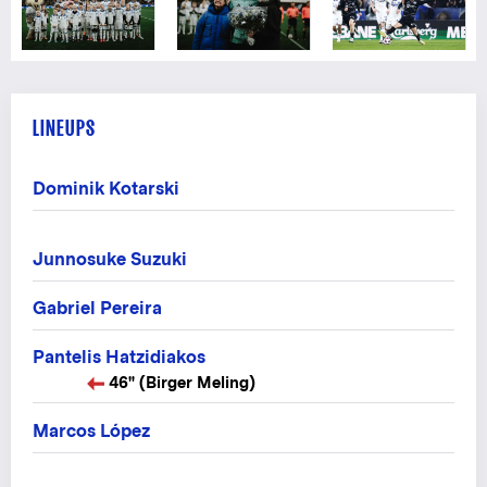
LINEUPS
Dominik Kotarski
Junnosuke Suzuki
Gabriel Pereira
Pantelis Hatzidiakos
46" (Birger Meling)
Marcos López