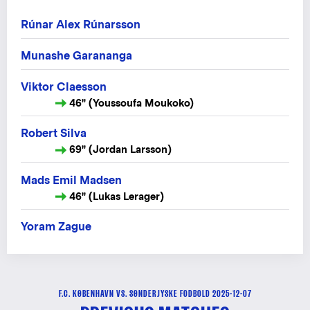
Rúnar Alex Rúnarsson
Munashe Garananga
Viktor Claesson
46" (Youssoufa Moukoko)
Robert Silva
69" (Jordan Larsson)
Mads Emil Madsen
46" (Lukas Lerager)
Yoram Zague
F.C. KØBENHAVN VS. SØNDERJYSKE FODBOLD 2025-12-07