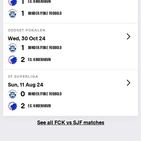
1
F.C. KØBENHAVN
1
SØNDERJYSKE FODBOLD
ODDSET POKALEN
Wed, 30 Oct 24
1
SØNDERJYSKE FODBOLD
2
F.C. KØBENHAVN
3F SUPERLIGA
Sun, 11 Aug 24
0
SØNDERJYSKE FODBOLD
2
F.C. KØBENHAVN
See all FCK vs SJF matches