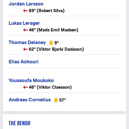
Jordan Larsson
69" (Robert Silva)
Lukas Lerager
46" (Mads Emil Madsen)
Thomas Delaney
9"
62" (Viktor Bjarki Dadason)
Elias Achouri
Youssoufa Moukoko
46" (Viktor Claesson)
Andreas Cornelius
57"
THE BENCH