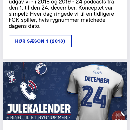
udgav vi - i 2018 og 2019 - 24 podcasts fra
den 1. til den 24. december. Konceptet var
simpelt: Hver dag ringede vi til en tidligere
FCK-spiller, hvis rygnummer matchede
dagens dato.
HØR SÆSON 1 (2018)