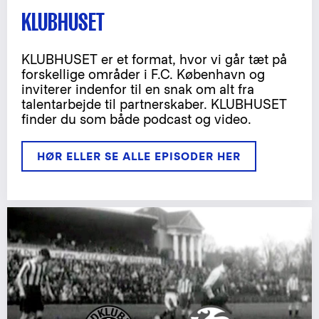
KLUBHUSET
KLUBHUSET er et format, hvor vi går tæt på
forskellige områder i F.C. København og
inviterer indenfor til en snak om alt fra
talentarbejde til partnerskaber. KLUBHUSET
finder du som både podcast og video.
HØR ELLER SE ALLE EPISODER HER