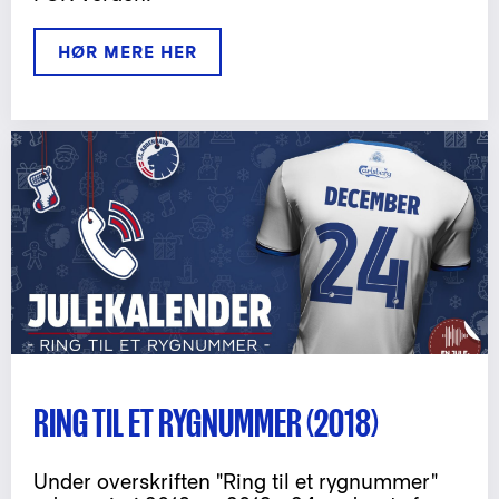
HØR MERE HER
RING TIL ET RYGNUMMER (2018)
Under overskriften "Ring til et rygnummer"