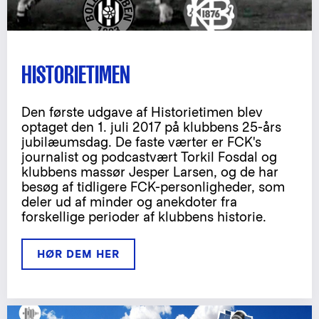
HISTORIETIMEN
Den første udgave af Historietimen blev
optaget den 1. juli 2017 på klubbens 25-års
jubilæumsdag. De faste værter er FCK's
journalist og podcastvært Torkil Fosdal og
klubbens massør Jesper Larsen, og de har
besøg af tidligere FCK-personligheder, som
deler ud af minder og anekdoter fra
forskellige perioder af klubbens historie.
HØR DEM HER