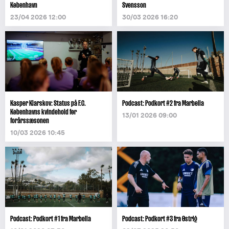
København
Svensson
23/04 2026 12:00
30/03 2026 16:20
Kasper Klarskov: Status på F.C.
Podcast: Podkort #2 fra Marbella
Københavns kvindehold før
13/01 2026 09:00
forårssæsonen
10/03 2026 10:45
Podcast: Podkort #1 fra Marbella
Podcast: Podkort #3 fra Østrig