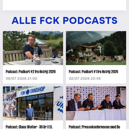
ALLE FCK PODCASTS
Podcast: Podkort #2 fra Østrig 2026
Podcast: Podkort #1 fra Østrig 2026
06/07 2026 21:00
02/07 2026 20:45
Podcast: Claus Wolter - 30 år i F.C.
Podcast: Pressekonferencen med Bo