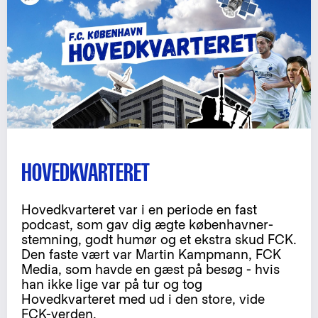
HOVEDKVARTERET
Hovedkvarteret var i en periode en fast
podcast, som gav dig ægte københavner-
stemning, godt humør og et ekstra skud FCK.
Den faste vært var Martin Kampmann, FCK
Media, som havde en gæst på besøg - hvis
han ikke lige var på tur og tog
Hovedkvarteret med ud i den store, vide
FCK-verden.