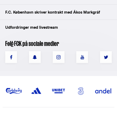
F.C. København skriver kontrakt med Ákos Markgráf
Udfordringer med livestream
Følg FCK på sociale medier