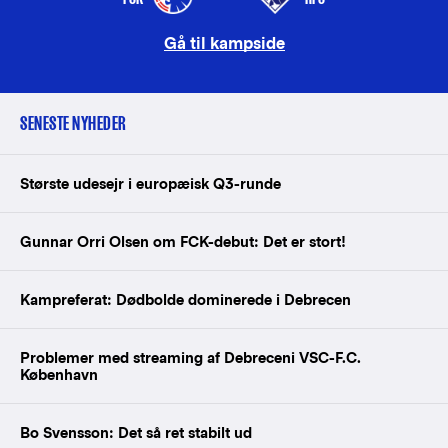
Gå til kampside
SENESTE NYHEDER
Største udesejr i europæisk Q3-runde
Gunnar Orri Olsen om FCK-debut: Det er stort!
Kampreferat: Dødbolde dominerede i Debrecen
Problemer med streaming af Debreceni VSC-F.C.
København
Bo Svensson: Det så ret stabilt ud