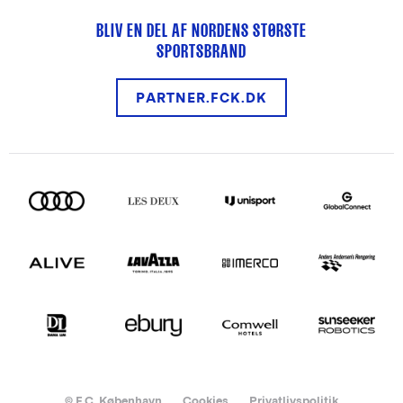
BLIV EN DEL AF NORDENS STØRSTE
SPORTSBRAND
PARTNER.FCK.DK
© F.C. København
Cookies
Privatlivspolitik