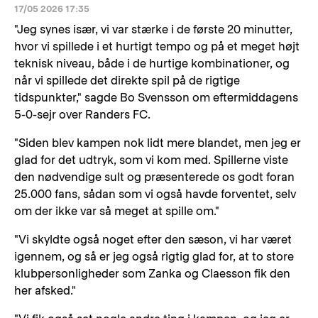
17/05 2026 17:35
"Jeg synes især, vi var stærke i de første 20 minutter,
hvor vi spillede i et hurtigt tempo og på et meget højt
teknisk niveau, både i de hurtige kombinationer, og
når vi spillede det direkte spil på de rigtige
tidspunkter," sagde Bo Svensson om eftermiddagens
5-0-sejr over Randers FC.
"Siden blev kampen nok lidt mere blandet, men jeg er
glad for det udtryk, som vi kom med. Spillerne viste
den nødvendige sult og præsenterede os godt foran
25.000 fans, sådan som vi også havde forventet, selv
om der ikke var så meget at spille om."
"Vi skyldte også noget efter den sæson, vi har været
igennem, og så er jeg også rigtig glad for, at to store
klubpersonligheder som Zanka og Claesson fik den
her afsked."