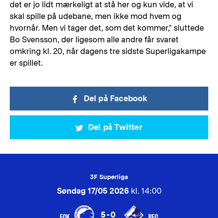
det er jo lidt mærkeligt at stå her og kun vide, at vi
skal spille på udebane, men ikke mod hvem og
hvornår. Men vi tager det, som det kommer," sluttede
Bo Svensson, der ligesom alle andre får svaret
omkring kl. 20, når dagens tre sidste Superligakampe
er spillet.
Del på Facebook
Del på Twitter
3F Superliga
Søndag 17/05 2026
kl. 14:00
5-0
FCK
RFC