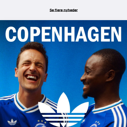
Se flere nyheder