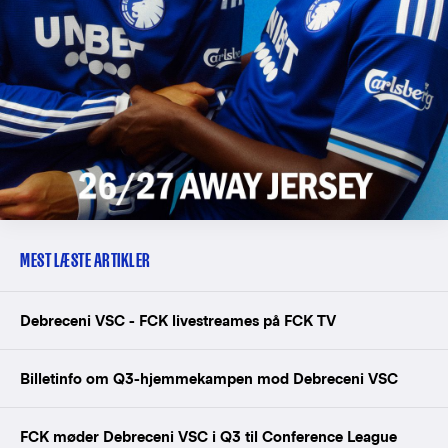
MEST LÆSTE ARTIKLER
Debreceni VSC - FCK livestreames på FCK TV
Billetinfo om Q3-hjemmekampen mod Debreceni VSC
FCK møder Debreceni VSC i Q3 til Conference League