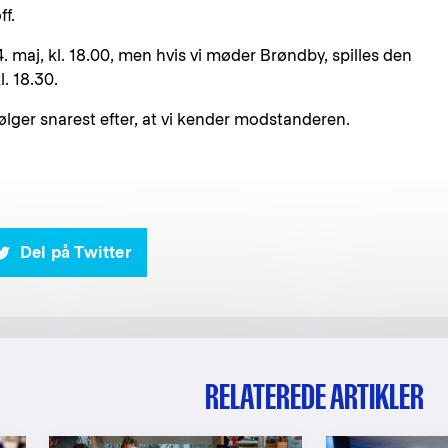
ff.
 maj, kl. 18.00, men hvis vi møder Brøndby, spilles den
l. 18.30.
følger snarest efter, at vi kender modstanderen.
Del på Twitter
RELATEREDE ARTIKLER