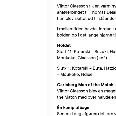
Viktor Claesson fik en varm hyl
anførerbindet til Thomas Delane
han blev skiftet ud til stående
I mellemtiden havde Jordan La
bolden op i det lange hjørne ti
Holdet
Start-11: Kotarski – Suzuki, H
Moukoko, Claesson (anf.)
Slut-11: Kotarski – Buta, Hatz
– Moukoko, Ndjee
Carlsberg Man of the Match
Viktor Claesson blev en meget
the Match med over halvdelen 
Én kamp tilbage
Senere i dag afgøres det, om 