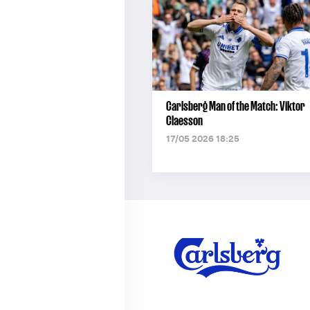
Carlsberg Man of the Match: Viktor
Claesson
17/05 2026 18:25