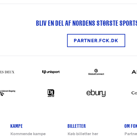
BLIV EN DEL AF NORDENS STØRSTE SPOR
PARTNER.FCK.DK
KAMPE
BILLETTER
OM FC
Kommende kampe
Køb billetter her
Partne