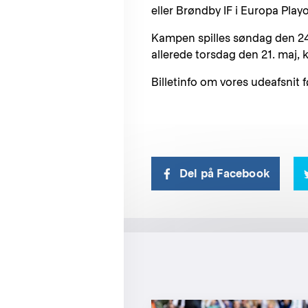
eller Brøndby IF i Europa Playo
Kampen spilles søndag den 24.
allerede torsdag den 21. maj, k
Billetinfo om vores udeafsnit 
Del på Facebook