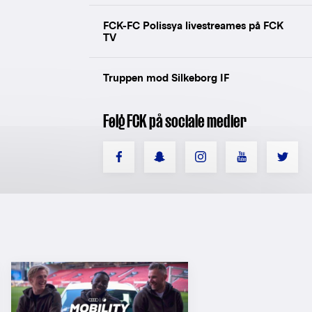
FCK-FC Polissya livestreames på FCK
TV
Truppen mod Silkeborg IF
Følg FCK på sociale medier