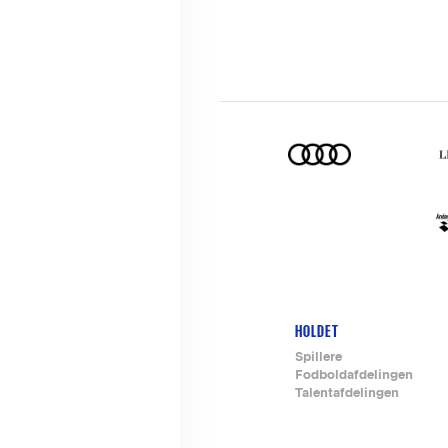
HOLDET
Footer-
Spillere
Fodboldafdelingen
menu
Talentafdelingen