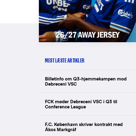
MEST LÆSTE ARTIKLER
Billetinfo om Q3-hjemmekampen mod
Debreceni VSC
FCK møder Debreceni VSC i Q3 til
Conference League
F.C. København skriver kontrakt med
Ákos Markgráf