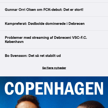
Gunnar Orri Olsen om FCK-debut: Det er stort!
Kampreferat: Dødbolde dominerede i Debrecen
Problemer med streaming af Debreceni VSC-F.C.
København
Bo Svensson: Det så ret stabilt ud
Se flere nyheder