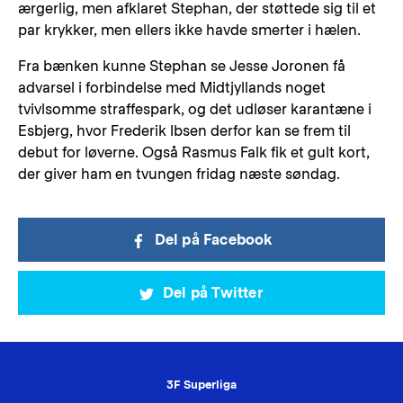
ærgerlig, men afklaret Stephan, der støttede sig til et
par krykker, men ellers ikke havde smerter i hælen.
Fra bænken kunne Stephan se Jesse Joronen få
advarsel i forbindelse med Midtjyllands noget
tvivlsomme straffespark, og det udløser karantæne i
Esbjerg, hvor Frederik Ibsen derfor kan se frem til
debut for løverne. Også Rasmus Falk fik et gult kort,
der giver ham en tvungen fridag næste søndag.
Del på Facebook
Del på Twitter
3F Superliga