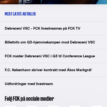
MEST LÆSTE ARTIKLER
Debreceni VSC - FCK livestreames på FCK TV
Billetinfo om Q3-hjemmekampen mod Debreceni VSC
FCK møder Debreceni VSC i Q3 til Conference League
F.C. København skriver kontrakt med Ákos Markgráf
Udfordringer med livestream
Følg FCK på sociale medier