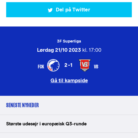
Del på Twitter
3F Superliga
Lørdag 21/10 2023
kl. 17:00
2-1
FCK
VB
Gå til kampside
SENESTE NYHEDER
Største udesejr i europæisk Q3-runde