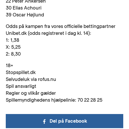
22 Peter Ankersen
30 Elias Achouri
39 Oscar Højlund
Odds på kampen fra vores officielle bettingpartner
Unibet.dk (odds registreret i dag kl. 14):
1: 1,38
X: 5,25
2: 8,30
18+
Stopspillet.dk
Selvudeluk via rofus.nu
Spil ansvarligt
Regler og vilkår gælder
Spillemyndighedens hjælpelinie: 70 22 28 25
Del på Facebook