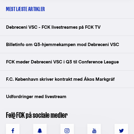
MEST LÆSTE ARTIKLER
Debreceni VSC - FCK livestreames på FCK TV
Billetinfo om Q3-hjemmekampen mod Debreceni VSC
FCK møder Debreceni VSC i Q3 til Conference League
F.C. København skriver kontrakt med Ákos Markgráf
Udfordringer med livestream
Følg FCK på sociale medier