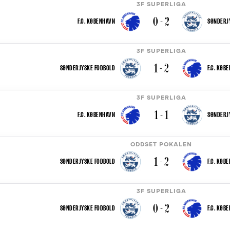
3F SUPERLIGA
0 - 2
F.C. KØBENHAVN
SØNDERJ
3F SUPERLIGA
1 - 2
SØNDERJYSKE FODBOLD
F.C. KØB
3F SUPERLIGA
1 - 1
F.C. KØBENHAVN
SØNDERJ
ODDSET POKALEN
1 - 2
SØNDERJYSKE FODBOLD
F.C. KØB
3F SUPERLIGA
0 - 2
SØNDERJYSKE FODBOLD
F.C. KØB