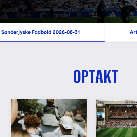
. Sønderjyske Fodbold 2026-08-31
Art
OPTAKT