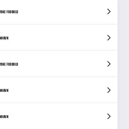
YSKE FODBOLD
ENHAVN
YSKE FODBOLD
ENHAVN
ENHAVN