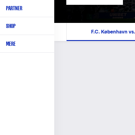
PARTNER
SHOP
F.C. København vs
MERE