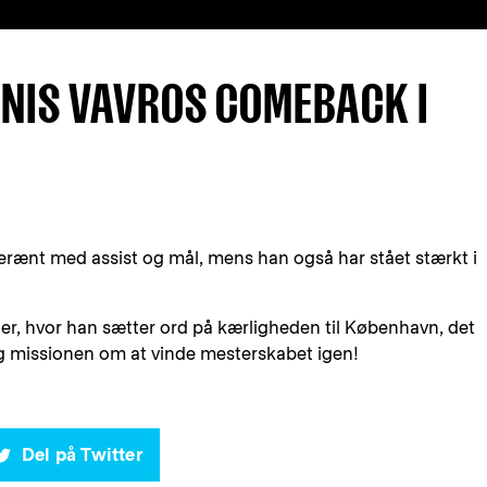
ENIS VAVROS COMEBACK I
verænt med assist og mål, mens han også har stået stærkt i
her, hvor han sætter ord på kærligheden til København, det
og missionen om at vinde mesterskabet igen!
Del på Twitter