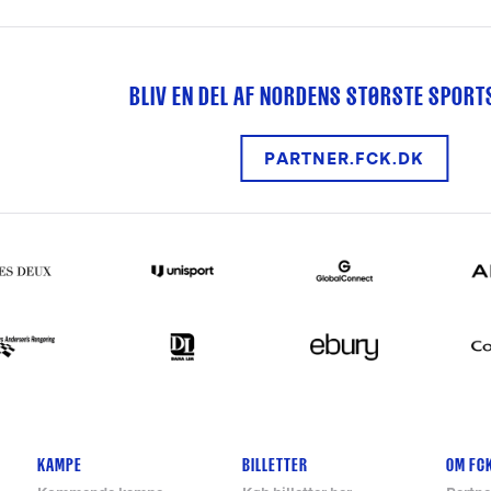
BLIV EN DEL AF NORDENS STØRSTE SPOR
PARTNER.FCK.DK
KAMPE
BILLETTER
OM FC