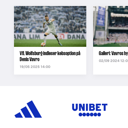
VfL Wolfsburg indløser købsoption på
Galleri: Vavros hy
Denis Vavro
02/09 2024 12:0
19/05 2025 14:00