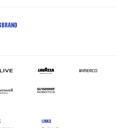
TSBRAND
K
LINKS