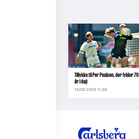
Tillykke til Per Poulsen, der fylder 70
år i dag
13/02 2023 11:00