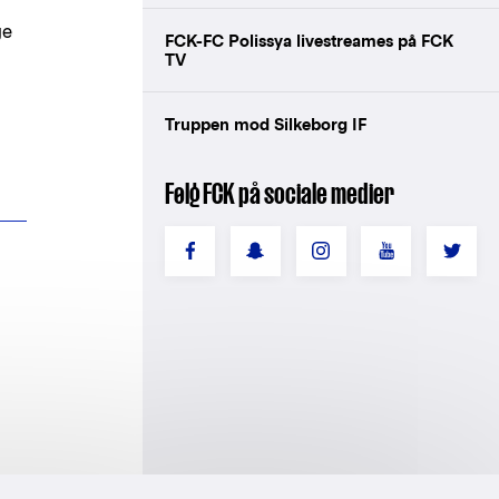
ge
FCK-FC Polissya livestreames på FCK
TV
Truppen mod Silkeborg IF
Følg FCK på sociale medier