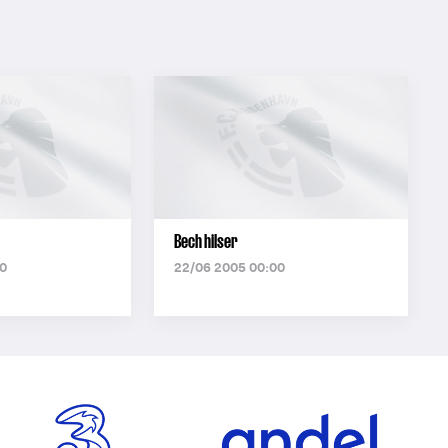
Bech hilser
0
22/06 2005 00:00