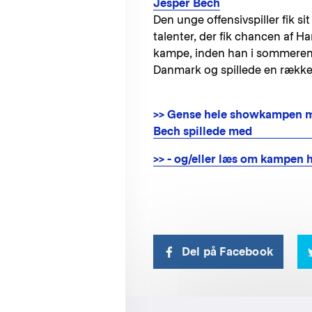
Jesper Bech
Den unge offensivspiller fik 
talenter, der fik chancen af H
kampe, inden han i sommeren 20
Danmark og spillede en række 
>> Gense hele showkampen me
Bech spillede med
>> - og/eller læs om kampen 
Del på Facebook