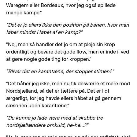
Waregem eller Bordeaux, hvor jeg også spillede
mange kampe."
"Det er jo ellers ikke den position på banen, hvor man
løber mindst i løbet af en kamp?"
"Nej, men så handler det jo om at pleje sin krop
ordentligt og bevare det gode flow, man er inde i, ved
at gøre nogle gode ting for kroppen."
"Bliver det en karantæne, der stopper stimen?"
"Det håber jeg ikke, men nu fik desværre et mere mod
Nordsjælland, så det er tættere på. Det er lidt
ærgerligt, for jeg havde ellers håbet at gå gennem
sæsonen uden karantæne."
"Du kunne jo lade være med at skubbe tre
nordsjællændere omkuld, he-he...?"