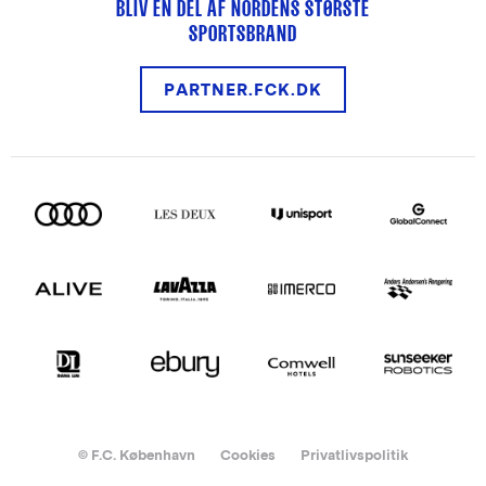
BLIV EN DEL AF NORDENS STØRSTE
SPORTSBRAND
PARTNER.FCK.DK
© F.C. København
Cookies
Privatlivspolitik