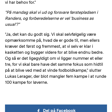
vi har behov for."
"På mandag skal vi ud og forsvare førstepladsen i
Randers, og forberedelserne er vel 'business as
usual'?"
"Ja, det kan du godt sig. Vi skal selvfølgelig være
opmærksomme på, hvad de er gode til, men ellers
kræver det først og fremmest, at vi selv er klar i
kasketten og bygger videre for at blive endnu bedre.
Og så er det ligegyldigt om vi ligger nummer et eller
tre, for vi skal bare have det samme fokus som hidtil
på at blive ved med at vinde fodboldkampe," slutter
Lukas Lerager, der blot mangler fem kampe i at runde
100 kampe for løverne.
Del på Facebook