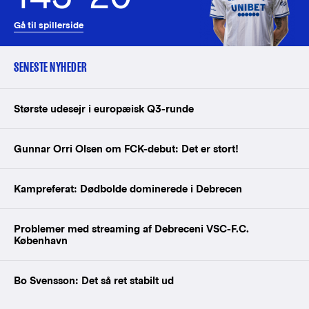
Gå til spillerside
SENESTE NYHEDER
Største udesejr i europæisk Q3-runde
Gunnar Orri Olsen om FCK-debut: Det er stort!
Kampreferat: Dødbolde dominerede i Debrecen
Problemer med streaming af Debreceni VSC-F.C.
København
Bo Svensson: Det så ret stabilt ud