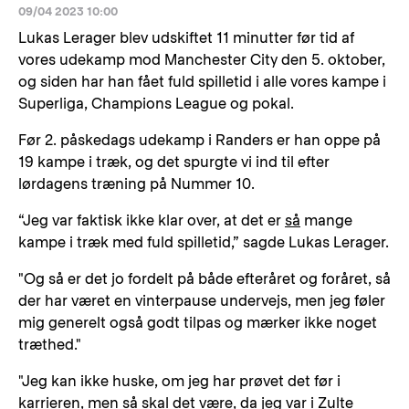
09/04 2023 10:00
Lukas Lerager blev udskiftet 11 minutter før tid af
vores udekamp mod Manchester City den 5. oktober,
og siden har han fået fuld spilletid i alle vores kampe i
Superliga, Champions League og pokal.
Før 2. påskedags udekamp i Randers er han oppe på
19 kampe i træk, og det spurgte vi ind til efter
lørdagens træning på Nummer 10.
“Jeg var faktisk ikke klar over, at det er
så
mange
kampe i træk med fuld spilletid,” sagde Lukas Lerager.
"Og så er det jo fordelt på både efteråret og foråret, så
der har været en vinterpause undervejs, men jeg føler
mig generelt også godt tilpas og mærker ikke noget
træthed."
"Jeg kan ikke huske, om jeg har prøvet det før i
karrieren, men så skal det være, da jeg var i Zulte