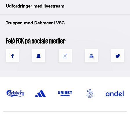
Udfordringer med livestream
Truppen mod Debreceni VSC
Følg FCK på sociale medier