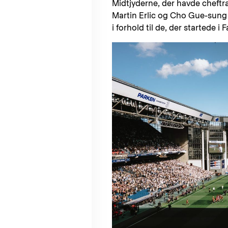
Midtjyderne, der havde cheftr
Martin Erlic og Cho Gue-sung
i forhold til de, der startede i