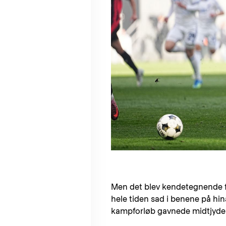
Men det blev kendetegnende f
hele tiden sad i benene på hi
kampforløb gavnede midtjyde