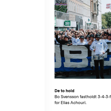
De to hold
Bo Svensson fastholdt 3-4-3-f
for Elias Achouri.