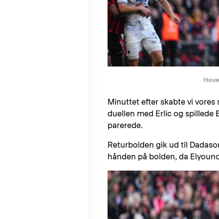
Hove
Minuttet efter skabte vi vore
duellen med Erlic og spillede
parerede.
Returbolden gik ud til Dadas
hånden på bolden, da Elyounous