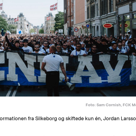
Foto: Sam Cornish, FCK M
ormationen fra Silkeborg og skiftede kun én, Jordan Larss