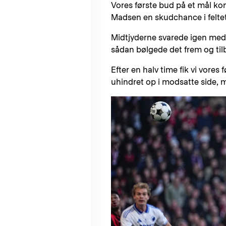
Vores første bud på et mål ko
Madsen en skudchance i feltet
Midtjyderne svarede igen med e
sådan bølgede det frem og ti
Efter en halv time fik vi vore
uhindret op i modsatte side, 