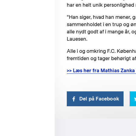
har en helt unik personlighed
“Han siger, hvad han mener, går
sammenholdet i en trup og ønsk
alle nydt godt af i mange år, o
Lauesen.
Alle i og omkring F.C. Københ
fremtiden og tager behørigt
>> Læs her fra Mathias Zanka
Del på Facebook