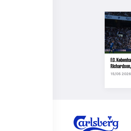
F.C. Københa
Richardson,
15/05 2026