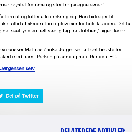
 med brystet fremme og stor tro på egne evner.”
 forrest og løfter alle omkring sig. Han bidrager til
er altid at skabe store oplevelser for hele klubben. Det har
g der skal lyde en helt særlig tag fra klubben,” siger Jacob
avn ønsker Mathias Zanka Jørgensen alt det bedste for
 afsked med ham i Parken på søndag mod Randers FC.
 Jørgensen selv
Del på Twitter