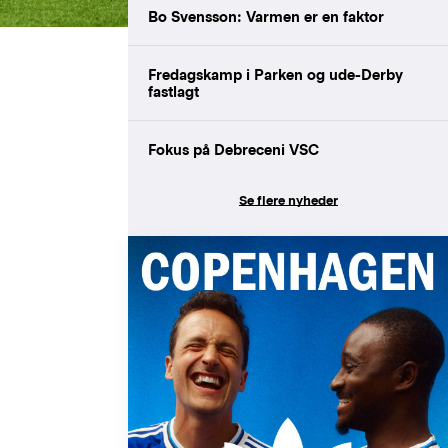
Bo Svensson: Varmen er en faktor
Fredagskamp i Parken og ude-Derby
fastlagt
Fokus på Debreceni VSC
Se flere nyheder