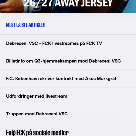
MEST LÆSTE ARTIKLER
Debreceni VSC - FCK livestreames på FCK TV
Billetinfo om Q3-hjemmekampen mod Debreceni VSC
F.C. København skriver kontrakt med Ákos Markgráf
Udfordringer med livestream
Truppen mod Debreceni VSC
Følg FCK på sociale medier