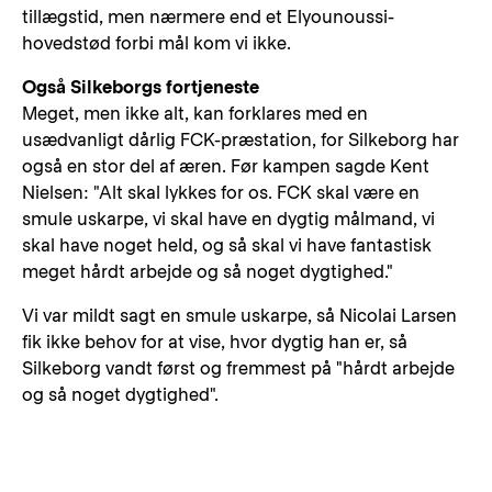
tillægstid, men nærmere end et Elyounoussi-
hovedstød forbi mål kom vi ikke.
Også Silkeborgs fortjeneste
Meget, men ikke alt, kan forklares med en
usædvanligt dårlig FCK-præstation, for Silkeborg har
også en stor del af æren. Før kampen sagde Kent
Nielsen: "Alt skal lykkes for os. FCK skal være en
smule uskarpe, vi skal have en dygtig målmand, vi
skal have noget held, og så skal vi have fantastisk
meget hårdt arbejde og så noget dygtighed."
Vi var mildt sagt en smule uskarpe, så Nicolai Larsen
fik ikke behov for at vise, hvor dygtig han er, så
Silkeborg vandt først og fremmest på "hårdt arbejde
og så noget dygtighed".