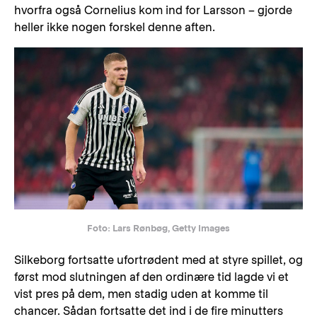
hvorfra også Cornelius kom ind for Larsson – gjorde
heller ikke nogen forskel denne aften.
Foto: Lars Rønbøg, Getty Images
Silkeborg fortsatte ufortrødent med at styre spillet, og
først mod slutningen af den ordinære tid lagde vi et
vist pres på dem, men stadig uden at komme til
chancer. Sådan fortsatte det ind i de fire minutters