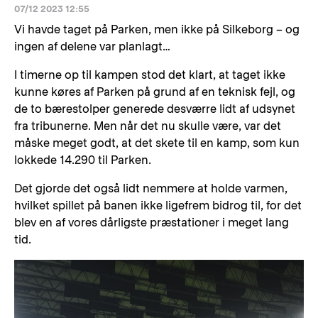
07/12 2023 12:55
Vi havde taget på Parken, men ikke på Silkeborg – og
ingen af delene var planlagt…
I timerne op til kampen stod det klart, at taget ikke
kunne køres af Parken på grund af en teknisk fejl, og
de to bærestolper generede desværre lidt af udsynet
fra tribunerne. Men når det nu skulle være, var det
måske meget godt, at det skete til en kamp, som kun
lokkede 14.290 til Parken.
Det gjorde det også lidt nemmere at holde varmen,
hvilket spillet på banen ikke ligefrem bidrog til, for det
blev en af vores dårligste præstationer i meget lang
tid.