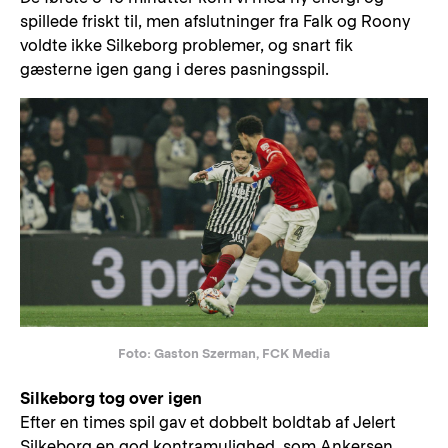
spillede friskt til, men afslutninger fra Falk og Roony
voldte ikke Silkeborg problemer, og snart fik
gæsterne igen gang i deres pasningsspil.
Foto: Gaston Szerman, FCK Media
Silkeborg tog over igen
Efter en times spil gav et dobbelt boldtab af Jelert
Silkeborg en god kontramulighed, som Ankersen