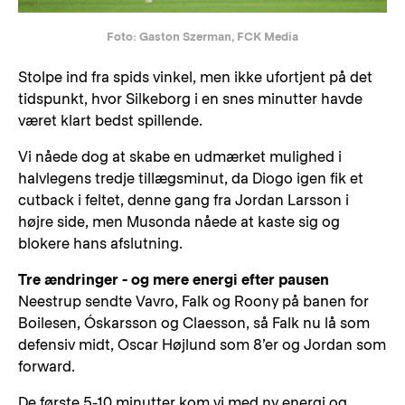
Foto: Gaston Szerman, FCK Media
Stolpe ind fra spids vinkel, men ikke ufortjent på det
tidspunkt, hvor Silkeborg i en snes minutter havde
været klart bedst spillende.
Vi nåede dog at skabe en udmærket mulighed i
halvlegens tredje tillægsminut, da Diogo igen fik et
cutback i feltet, denne gang fra Jordan Larsson i
højre side, men Musonda nåede at kaste sig og
blokere hans afslutning.
Tre ændringer - og mere energi efter pausen
Neestrup sendte Vavro, Falk og Roony på banen for
Boilesen, Óskarsson og Claesson, så Falk nu lå som
defensiv midt, Oscar Højlund som 8’er og Jordan som
forward.
De første 5-10 minutter kom vi med ny energi og