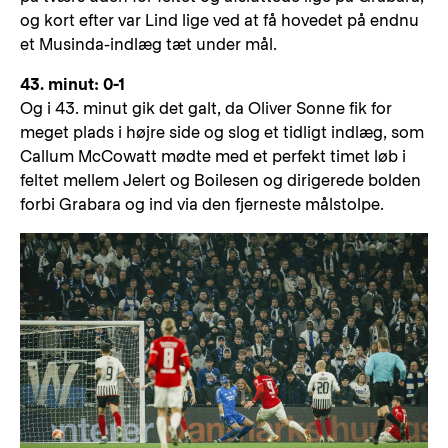
og kort efter var Lind lige ved at få hovedet på endnu
et Musinda-indlæg tæt under mål.
43. minut: 0-1
Og i 43. minut gik det galt, da Oliver Sonne fik for
meget plads i højre side og slog et tidligt indlæg, som
Callum McCowatt mødte med et perfekt timet løb i
feltet mellem Jelert og Boilesen og dirigerede bolden
forbi Grabara og ind via den fjerneste målstolpe.