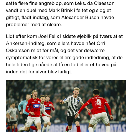
satte flere fine angreb op, som f.eks. da Claesson
vandt en duel med Mark Brink i feltet og slog et
giftigt, fladt indlæg, som Alexander Busch havde
problemer med at cleare.
Lidt efter kom Joel Felix i sidste øjeblik på tværs af et
Ankersen-indlæg, som ellers havde nået Orri
Óskarsson midt for mål, og det var desværre
symptomatisk for vores ellers gode indledning, at de
hele tiden lige nåede at få en fod eller et hoved på,
inden det for alvor blev farligt.