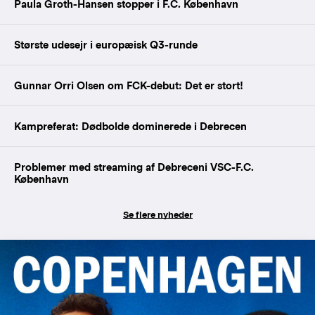
Paula Groth-Hansen stopper i F.C. København
Største udesejr i europæisk Q3-runde
Gunnar Orri Olsen om FCK-debut: Det er stort!
Kampreferat: Dødbolde dominerede i Debrecen
Problemer med streaming af Debreceni VSC-F.C.
København
Se flere nyheder