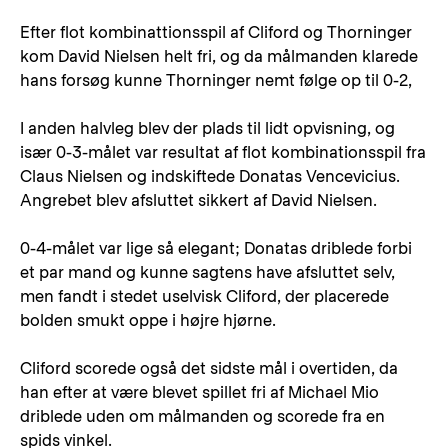
Efter flot kombinattionsspil af Cliford og Thorninger
kom David Nielsen helt fri, og da målmanden klarede
hans forsøg kunne Thorninger nemt følge op til 0-2,
I anden halvleg blev der plads til lidt opvisning, og
især 0-3-målet var resultat af flot kombinationsspil fra
Claus Nielsen og indskiftede Donatas Vencevicius.
Angrebet blev afsluttet sikkert af David Nielsen.
0-4-målet var lige så elegant; Donatas driblede forbi
et par mand og kunne sagtens have afsluttet selv,
men fandt i stedet uselvisk Cliford, der placerede
bolden smukt oppe i højre hjørne.
Cliford scorede også det sidste mål i overtiden, da
han efter at være blevet spillet fri af Michael Mio
driblede uden om målmanden og scorede fra en
spids vinkel.