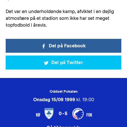
Det var en underholdende kamp, afviklet i en dejlig
atmosfære på et stadion som ikke har set meget
topfodbold i årevis.
Del på Facebook
Del på Twitter
Oddset Pokalen
Onsdag 15/09 1999
kl. 19:00
0-5
KIF
FCK