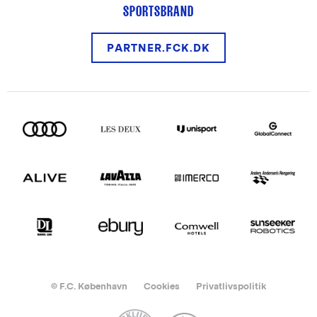
SPORTSBRAND
PARTNER.FCK.DK
© F.C. København
Cookies
Privatlivspolitik