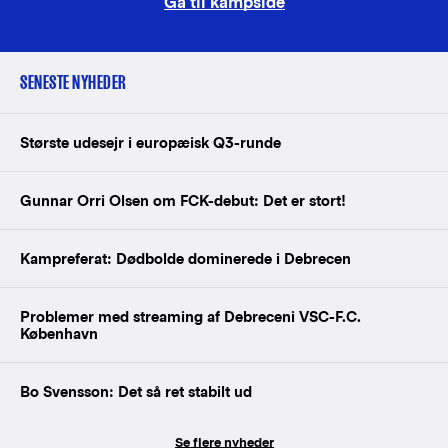
Gå til kampside
SENESTE NYHEDER
Største udesejr i europæisk Q3-runde
Gunnar Orri Olsen om FCK-debut: Det er stort!
Kampreferat: Dødbolde dominerede i Debrecen
Problemer med streaming af Debreceni VSC-F.C.
København
Bo Svensson: Det så ret stabilt ud
Se flere nyheder