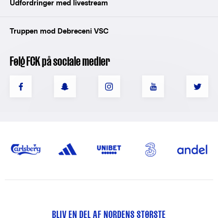
Udfordringer med livestream
Truppen mod Debreceni VSC
Følg FCK på sociale medier
BLIV EN DEL AF NORDENS STØRSTE