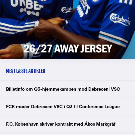
MEST LÆSTE ARTIKLER
Billetinfo om Q3-hjemmekampen mod Debreceni VSC
FCK møder Debreceni VSC i Q3 til Conference League
F.C. København skriver kontrakt med Ákos Markgráf