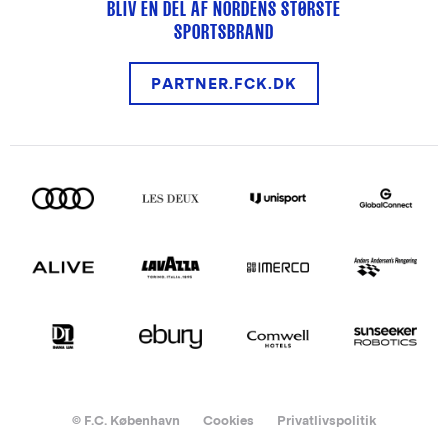
BLIV EN DEL AF NORDENS STØRSTE
SPORTSBRAND
PARTNER.FCK.DK
© F.C. København
Cookies
Privatlivspolitik