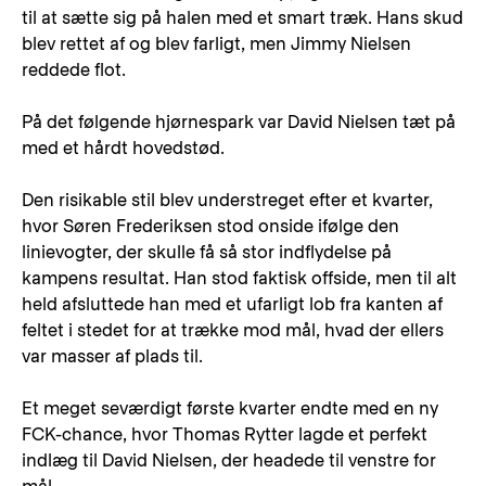
til at sætte sig på halen med et smart træk. Hans skud
blev rettet af og blev farligt, men Jimmy Nielsen
reddede flot.
På det følgende hjørnespark var David Nielsen tæt på
med et hårdt hovedstød.
Den risikable stil blev understreget efter et kvarter,
hvor Søren Frederiksen stod onside ifølge den
linievogter, der skulle få så stor indflydelse på
kampens resultat. Han stod faktisk offside, men til alt
held afsluttede han med et ufarligt lob fra kanten af
feltet i stedet for at trække mod mål, hvad der ellers
var masser af plads til.
Et meget seværdigt første kvarter endte med en ny
FCK-chance, hvor Thomas Rytter lagde et perfekt
indlæg til David Nielsen, der headede til venstre for