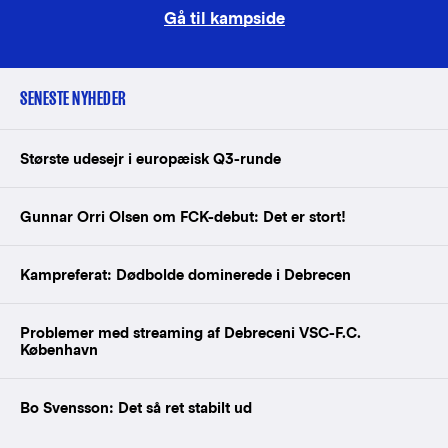
Gå til kampside
SENESTE NYHEDER
Største udesejr i europæisk Q3-runde
Gunnar Orri Olsen om FCK-debut: Det er stort!
Kampreferat: Dødbolde dominerede i Debrecen
Problemer med streaming af Debreceni VSC-F.C.
København
Bo Svensson: Det så ret stabilt ud