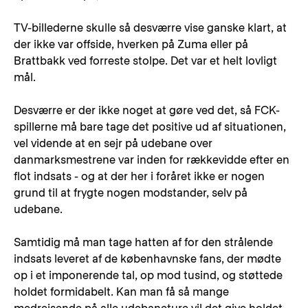
TV-billederne skulle så desværre vise ganske klart, at
der ikke var offside, hverken på Zuma eller på
Brattbakk ved forreste stolpe. Det var et helt lovligt
mål.
Desværre er der ikke noget at gøre ved det, så FCK-
spillerne må bare tage det positive ud af situationen,
vel vidende at en sejr på udebane over
danmarksmestrene var inden for rækkevidde efter en
flot indsats - og at der her i foråret ikke er nogen
grund til at frygte nogen modstander, selv på
udebane.
Samtidig må man tage hatten af for den strålende
indsats leveret af de københavnske fans, der mødte
op i et imponerende tal, op mod tusind, og støttede
holdet formidabelt. Kan man få så mange