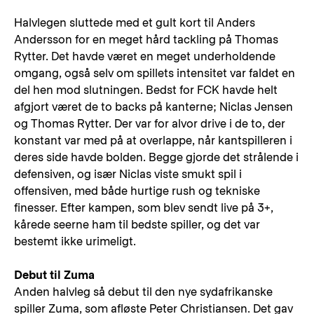
Halvlegen sluttede med et gult kort til Anders
Andersson for en meget hård tackling på Thomas
Rytter. Det havde været en meget underholdende
omgang, også selv om spillets intensitet var faldet en
del hen mod slutningen. Bedst for FCK havde helt
afgjort været de to backs på kanterne; Niclas Jensen
og Thomas Rytter. Der var for alvor drive i de to, der
konstant var med på at overlappe, når kantspilleren i
deres side havde bolden. Begge gjorde det strålende i
defensiven, og især Niclas viste smukt spil i
offensiven, med både hurtige rush og tekniske
finesser. Efter kampen, som blev sendt live på 3+,
kårede seerne ham til bedste spiller, og det var
bestemt ikke urimeligt.
Debut til Zuma
Anden halvleg så debut til den nye sydafrikanske
spiller Zuma, som afløste Peter Christiansen. Det gav