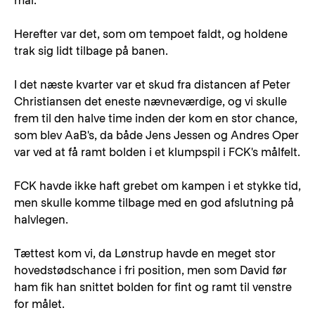
mål.
Herefter var det, som om tempoet faldt, og holdene
trak sig lidt tilbage på banen.
I det næste kvarter var et skud fra distancen af Peter
Christiansen det eneste nævneværdige, og vi skulle
frem til den halve time inden der kom en stor chance,
som blev AaB's, da både Jens Jessen og Andres Oper
var ved at få ramt bolden i et klumpspil i FCK's målfelt.
FCK havde ikke haft grebet om kampen i et stykke tid,
men skulle komme tilbage med en god afslutning på
halvlegen.
Tættest kom vi, da Lønstrup havde en meget stor
hovedstødschance i fri position, men som David før
ham fik han snittet bolden for fint og ramt til venstre
for målet.