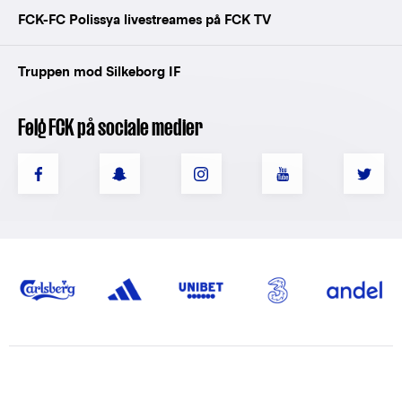
FCK-FC Polissya livestreames på FCK TV
Truppen mod Silkeborg IF
Følg FCK på sociale medier