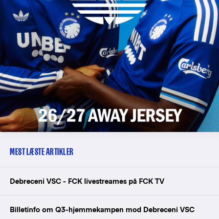
MEST LÆSTE ARTIKLER
Debreceni VSC - FCK livestreames på FCK TV
Billetinfo om Q3-hjemmekampen mod Debreceni VSC