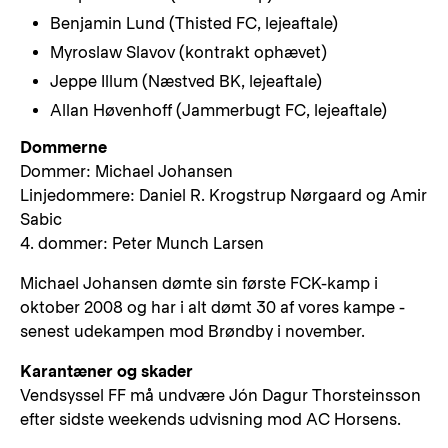
Benjamin Lund (Thisted FC, lejeaftale)
Myroslaw Slavov (kontrakt ophævet)
Jeppe Illum (Næstved BK, lejeaftale)
Allan Høvenhoff (Jammerbugt FC, lejeaftale)
Dommerne
Dommer: Michael Johansen
Linjedommere: Daniel R. Krogstrup Nørgaard og Amir
Sabic
4. dommer: Peter Munch Larsen
Michael Johansen dømte sin første FCK-kamp i
oktober 2008 og har i alt dømt 30 af vores kampe -
senest udekampen mod Brøndby i november.
Karantæner og skader
Vendsyssel FF må undvære Jón Dagur Thorsteinsson
efter sidste weekends udvisning mod AC Horsens.