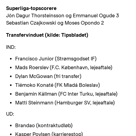
Superliga-topscorere
Jón Dagur Thorsteinsson og Emmanuel Ogude 3
Sebastian Czajkowski og Moses Opondo 2
Transfervinduet (kilde: Tipsbladet)
IND:
Francisco Junior (Strømsgodset IF)
Mads Roerslev (F.C. København, lejeaftale)
Dylan McGowan (fri transfer)
Tiémoko Konaté (FK Mladá Boleslav)
Benjamin Källman (FC Inter Turku, lejeaftale)
Matti Steinmann (Hamburger SV, lejeaftale)
UD:
Brandao (kontraktudløb)
Kasper Povlsen (karrierestop)