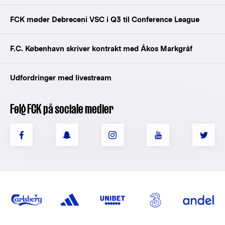
FCK møder Debreceni VSC i Q3 til Conference League
F.C. København skriver kontrakt med Ákos Markgráf
Udfordringer med livestream
Følg FCK på sociale medier