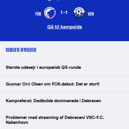
1-1
FCK
VEN
Gå til kampside
SENESTE NYHEDER
Største udesejr i europæisk Q3-runde
Gunnar Orri Olsen om FCK-debut: Det er stort!
Kampreferat: Dødbolde dominerede i Debrecen
Problemer med streaming af Debreceni VSC-F.C.
København