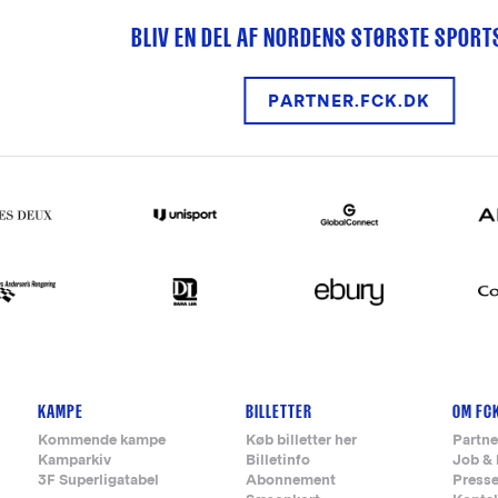
BLIV EN DEL AF NORDENS STØRSTE SPOR
PARTNER.FCK.DK
KAMPE
BILLETTER
OM FC
Kommende kampe
Køb billetter her
Partne
Kamparkiv
Billetinfo
Job & 
3F Superligatabel
Abonnement
Press