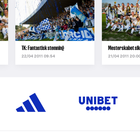
TK: Fantastisk stemning
Mesterskabet sikr
22/04 2011 09:54
21/04 2011 20:0