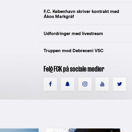
F.C. København skriver kontrakt med
Ákos Markgráf
Udfordringer med livestream
Truppen mod Debreceni VSC
Følg FCK på sociale medier