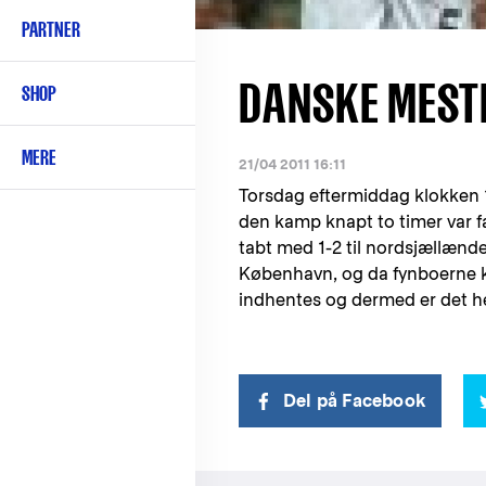
PARTNER
DANSKE MEST
SHOP
MERE
21/04 2011 16:11
Torsdag eftermiddag klokken 
den kamp knapt to timer var fæ
tabt med 1-2 til nordsjællænde
København, og da fynboerne k
indhentes og dermed er det 
Del på Facebook