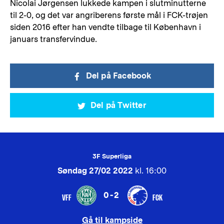
Nicolai Jørgensen lukkede kampen i slutminutterne
til 2-0, og det var angriberens første mål i FCK-trøjen
siden 2016 efter han vendte tilbage til København i
januars transfervindue.
Del på Facebook
Del på Twitter
3F Superliga
Søndag 27/02 2022
kl. 16:00
0-2
VFF
FCK
Gå til kampside