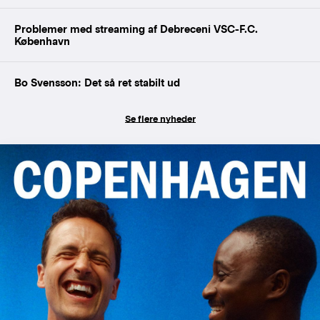
Problemer med streaming af Debreceni VSC-F.C.
København
Bo Svensson: Det så ret stabilt ud
Se flere nyheder