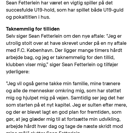
Sean Fetterlein har været en vigtig spiller på det
succesfulde U19-hold, som har spillet både U19-guld
og pokaltitlen i hus.
Taknemmlig for tilliden
Selv siger Sean Fetterlein om den nye aftale: “Jeg er
utrolig stolt over at have skrevet under på en ny aftale
med F.C. København. Der ligger mange timers hårdt
arbejde bag, og jeg er taknemmelig for den tillid,
klubben viser mig,” siger Sean Fetterlein og tilføjer
yderligere:
”Jeg vil også gerne takke min familie, mine trænere
og alle de mennesker omkring mig, som har støttet
mig og hjulpet mig på vejen. Samtidig ser jeg det her
som starten på et nyt kapitel. Jeg er sulten efter mere,
og der er blevet lagt en god plan for fremtiden, som
gør, at jeg glæder mig til at fortsætte min udvikling,
arbejde hårdt hver dag og tage de næste skridt mod