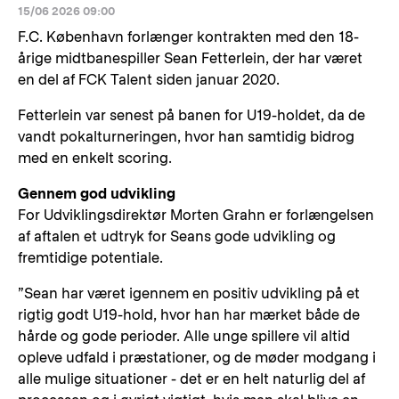
15/06 2026 09:00
F.C. København forlænger kontrakten med den 18-
årige midtbanespiller Sean Fetterlein, der har været
en del af FCK Talent siden januar 2020.
Fetterlein var senest på banen for U19-holdet, da de
vandt pokalturneringen, hvor han samtidig bidrog
med en enkelt scoring.
Gennem god udvikling
For Udviklingsdirektør Morten Grahn er forlængelsen
af aftalen et udtryk for Seans gode udvikling og
fremtidige potentiale.
”Sean har været igennem en positiv udvikling på et
rigtig godt U19-hold, hvor han har mærket både de
hårde og gode perioder. Alle unge spillere vil altid
opleve udfald i præstationer, og de møder modgang i
alle mulige situationer - det er en helt naturlig del af