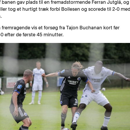
af banen gav plads til en fremadstormende Ferran Jutglá, og
ler tog et hurtigt træk forbi Boilesen og scorede til 2-0 med
.
fremragende vis et forsøg fra Tajon Buchanan kort før
0 efter de første 45 minutter.