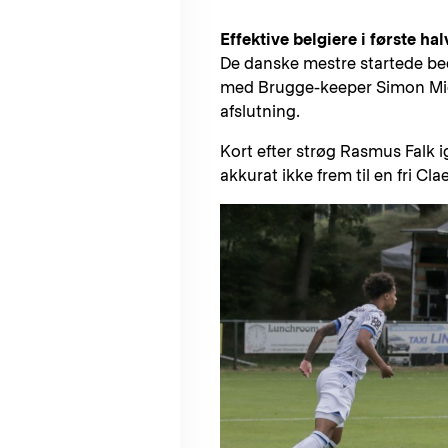
Effektive belgiere i første hal
De danske mestre startede beds
med Brugge-keeper Simon Mign
afslutning.
Kort efter strøg Rasmus Falk 
akkurat ikke frem til en fri Cl