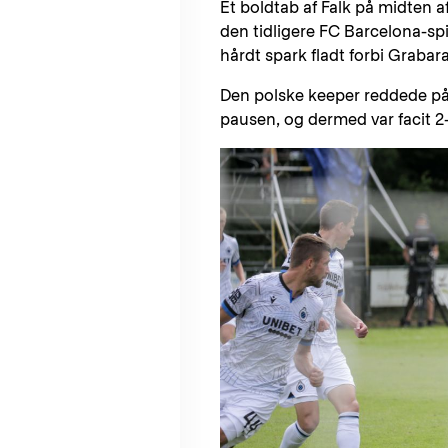
Et boldtab af Falk på midten 
den tidligere FC Barcelona-spil
hårdt spark fladt forbi Grabara
Den polske keeper reddede på 
pausen, og dermed var facit 2-