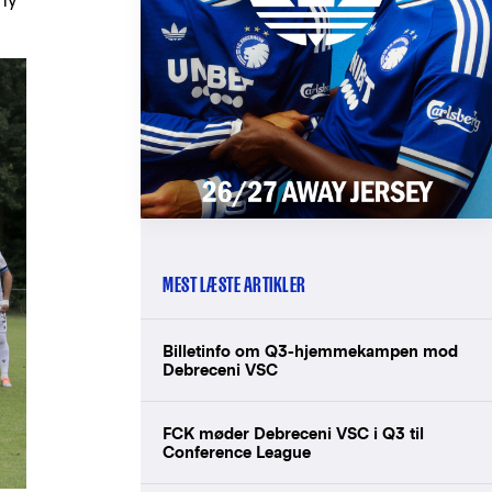
ony
MEST LÆSTE ARTIKLER
Billetinfo om Q3-hjemmekampen mod
Debreceni VSC
FCK møder Debreceni VSC i Q3 til
Conference League