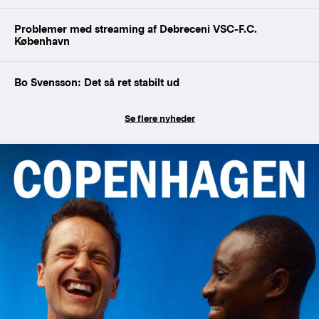
Problemer med streaming af Debreceni VSC-F.C.
København
Bo Svensson: Det så ret stabilt ud
Se flere nyheder