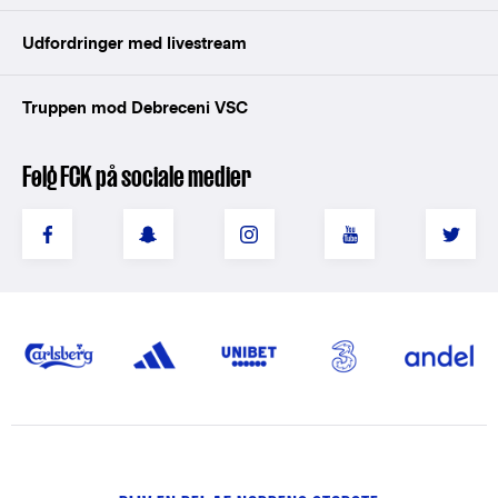
Udfordringer med livestream
Truppen mod Debreceni VSC
Følg FCK på sociale medier