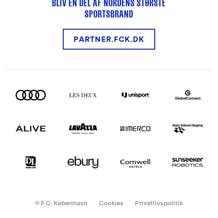
BLIV EN DEL AF NORDENS STØRSTE
SPORTSBRAND
PARTNER.FCK.DK
© F.C. København
Cookies
Privatlivspolitik