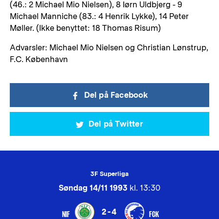
(46.: 2 Michael Mio Nielsen), 8 Iørn Uldbjerg - 9
Michael Manniche (83.: 4 Henrik Lykke), 14 Peter
Møller. (Ikke benyttet: 18 Thomas Risum)
Advarsler: Michael Mio Nielsen og Christian Lønstrup,
F.C. København
Del på Facebook
Del på Twitter
3F Superliga
Søndag 14/11 1993
kl. 13:30
2-4
NIF
FCK