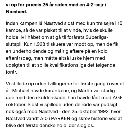
vi op for præcis 25 år siden med en 4-2-sejr i
Næstved.
Inden kampen lå Næstved sidst med kun tre sejre i 15
kampe, så de var pisket til at vinde, hvis de skulle
holde liv i håbet om at gå til forårets Superliga-
slutspil. Kun 1.928 tilskuere var mødt op, men de fik
en underholdende og målrig affære på en kold
efterårsdag, men måtte altså luske hjem med
udsigten til at spille kvalifikationsliga det følgende
forår.
Vi stillede op uden tvillingerne for første gang i over et
år. Michael havde karantæne, og Martin var stadig
ude med den skulderskade, han havde fået mod AGF
i oktober. Sidst vi spillede uden de røde var pudsigt
nok også mod Næstved - den 25. oktober 1992, hvor
Næstved vandt 3-0 i PARKEN og skrev historie ved at
blive det første danske hold, der slog os.