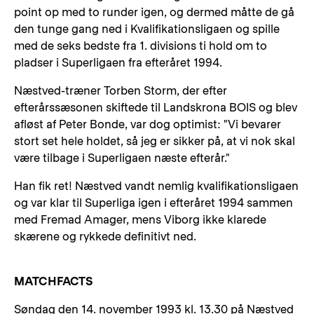
point op med to runder igen, og dermed måtte de gå
den tunge gang ned i Kvalifikationsligaen og spille
med de seks bedste fra 1. divisions ti hold om to
pladser i Superligaen fra efteråret 1994.
Næstved-træner Torben Storm, der efter
efterårssæsonen skiftede til Landskrona BOIS og blev
afløst af Peter Bonde, var dog optimist: "Vi bevarer
stort set hele holdet, så jeg er sikker på, at vi nok skal
være tilbage i Superligaen næste efterår."
Han fik ret! Næstved vandt nemlig kvalifikationsligaen
og var klar til Superliga igen i efteråret 1994 sammen
med Fremad Amager, mens Viborg ikke klarede
skærene og rykkede definitivt ned.
MATCHFACTS
Søndag den 14. november 1993 kl. 13.30 på Næstved