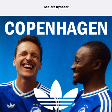
Se flere nyheder