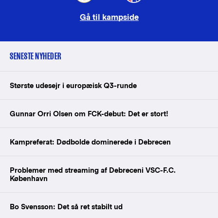
Gå til kampside
SENESTE NYHEDER
Største udesejr i europæisk Q3-runde
Gunnar Orri Olsen om FCK-debut: Det er stort!
Kampreferat: Dødbolde dominerede i Debrecen
Problemer med streaming af Debreceni VSC-F.C.
København
Bo Svensson: Det så ret stabilt ud