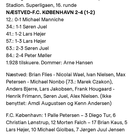
Stadion. Superligaen, 16. runde
NÆSTVED-F.C. KØBENHAVN 2-4 (1-2)
12.: 0-1 Michael Manniche
34.: 1-1 Søren Juel
41.: 1-2 Lars Højer
57.: 1-3 Lars Højer
63.: 2-3 Søren Juel
84.: 2-4 Peter Møller
1.928 tilskuere. Dommer: Arne Hansen
Næstved: Brian Flies - Nicolai Wael, Ivan Nielsen, Max
Petersen - Michael Nonbo (73.: Marek Czakon),
Anders Bjerre, Lars Jakobsen, Frank Hougaard -
Henrik Frimann, Søren Juel, Alex Nielsen. (Ikke
benyttet: Amdi Augustsen og Kenn Andersen)
F.C. København: 1 Palle Petersen – 3 Diego Tur, 6
Christian Lønstrup, 12 Morten Falch – 17 Brian Kaus, 5
Lars Højer, 10 Michael Giolbas, 7 Jørgen Juul Jensen