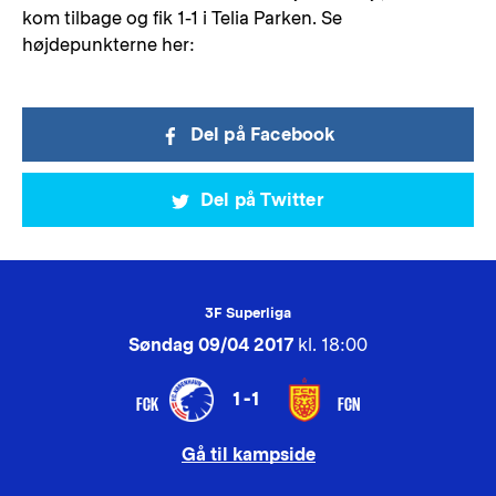
kom tilbage og fik 1-1 i Telia Parken. Se
højdepunkterne her:
Del på Facebook
Del på Twitter
3F Superliga
Søndag 09/04 2017
kl. 18:00
1-1
FCK
FCN
Gå til kampside