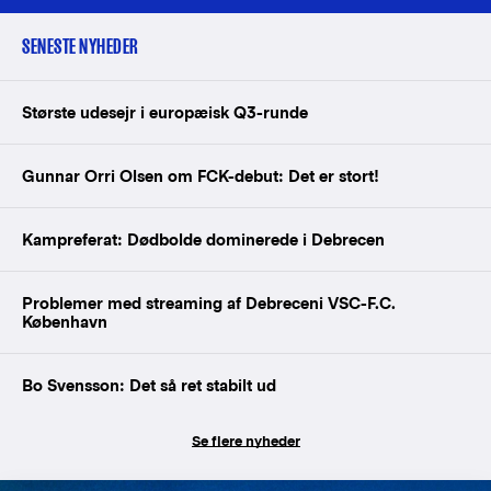
SENESTE NYHEDER
Største udesejr i europæisk Q3-runde
Gunnar Orri Olsen om FCK-debut: Det er stort!
Kampreferat: Dødbolde dominerede i Debrecen
Problemer med streaming af Debreceni VSC-F.C.
København
Bo Svensson: Det så ret stabilt ud
Se flere nyheder