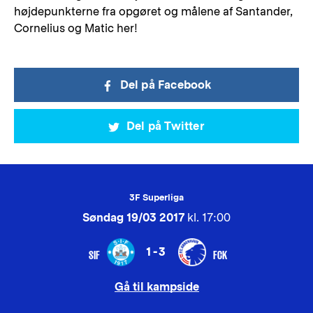
højdepunkterne fra opgøret og målene af Santander,
Cornelius og Matic her!
Del på Facebook
Del på Twitter
3F Superliga
Søndag 19/03 2017
kl. 17:00
1-3
SIF
FCK
Gå til kampside