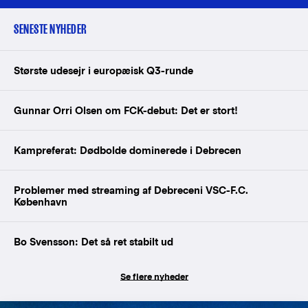
SENESTE NYHEDER
Største udesejr i europæisk Q3-runde
Gunnar Orri Olsen om FCK-debut: Det er stort!
Kampreferat: Dødbolde dominerede i Debrecen
Problemer med streaming af Debreceni VSC-F.C.
København
Bo Svensson: Det så ret stabilt ud
Se flere nyheder