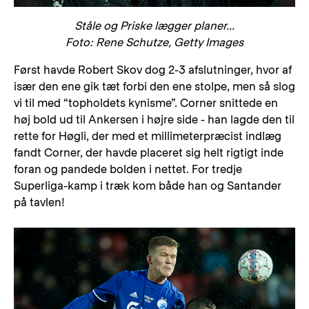
Ståle og Priske lægger planer...
Foto: Rene Schutze, Getty Images
Først havde Robert Skov dog 2-3 afslutninger, hvor af
især den ene gik tæt forbi den ene stolpe, men så slog
vi til med “topholdets kynisme”. Corner snittede en
høj bold ud til Ankersen i højre side - han lagde den til
rette for Høgli, der med et millimeterpræcist indlæg
fandt Corner, der havde placeret sig helt rigtigt inde
foran og pandede bolden i nettet. For tredje
Superliga-kamp i træk kom både han og Santander
på tavlen!