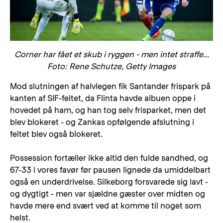
Corner har fået et skub i ryggen - men intet straffe...
Foto: Rene Schutze, Getty Images
Mod slutningen af halvlegen fik Santander frispark på
kanten af SIF-feltet, da Flinta havde albuen oppe i
hovedet på ham, og han tog selv frisparket, men det
blev blokeret - og Zankas opfølgende afslutning i
feltet blev også blokeret.
Possession fortæller ikke altid den fulde sandhed, og
67-33 i vores favør før pausen lignede da umiddelbart
også en underdrivelse. Silkeborg forsvarede sig lavt -
og dygtigt - men var sjældne gæster over midten og
havde mere end svært ved at komme til noget som
helst.