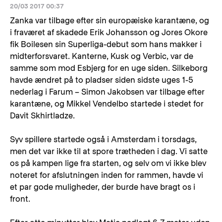
20/03 2017 00:37
Zanka var tilbage efter sin europæiske karantæne, og
i fraværet af skadede Erik Johansson og Jores Okore
fik Boilesen sin Superliga-debut som hans makker i
midterforsvaret. Kanterne, Kusk og Verbic, var de
samme som mod Esbjerg for en uge siden. Silkeborg
havde ændret på to pladser siden sidste uges 1-5
nederlag i Farum – Simon Jakobsen var tilbage efter
karantæne, og Mikkel Vendelbo startede i stedet for
Davit Skhirtladze.
Syv spillere startede også i Amsterdam i torsdags,
men det var ikke til at spore trætheden i dag. Vi satte
os på kampen lige fra starten, og selv om vi ikke blev
noteret for afslutningen inden for rammen, havde vi
et par gode muligheder, der burde have bragt os i
front.