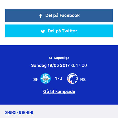
Del på Facebook
Del på Twitter
3F Superliga
Søndag 19/03 2017
kl. 17:00
1-3
SIF
FCK
Gå til kampside
SENESTE NYHEDER