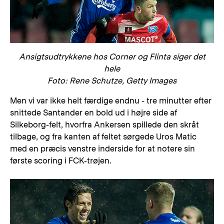
Ansigtsudtrykkene hos Corner og Flinta siger det
hele
Foto: Rene Schutze, Getty Images
Men vi var ikke helt færdige endnu - tre minutter efter
snittede Santander en bold ud i højre side af
Silkeborg-felt, hvorfra Ankersen spillede den skråt
tilbage, og fra kanten af feltet sørgede Uros Matic
med en præcis venstre inderside for at notere sin
første scoring i FCK-trøjen.