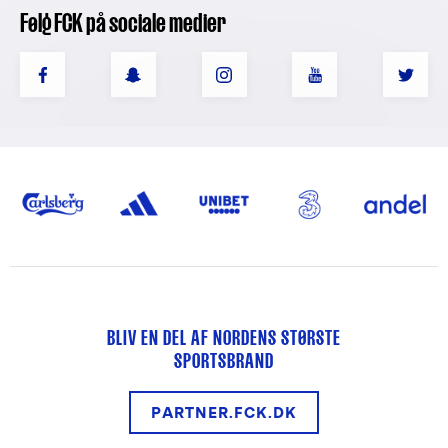
Følg FCK på sociale medier
BLIV EN DEL AF NORDENS STØRSTE
SPORTSBRAND
PARTNER.FCK.DK