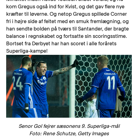
kom Gregus også ind for Kvist, og det gav flere nye
kræfter til løverne. Og netop Gregus spillede Corner
fri i højre side af feltet med en smuk fremlægning, og
han sendte bolden på tværs til Santander, der bragte
balance i regnskabet og fortsatte sin scoringsstime.
Bortset fra Derbyet har han scoret i alle forårets
Superliga-kampe!
Senor Gol fejrer sæsonens 9. Superliga-mål
Foto: Rene Schutze, Getty Images