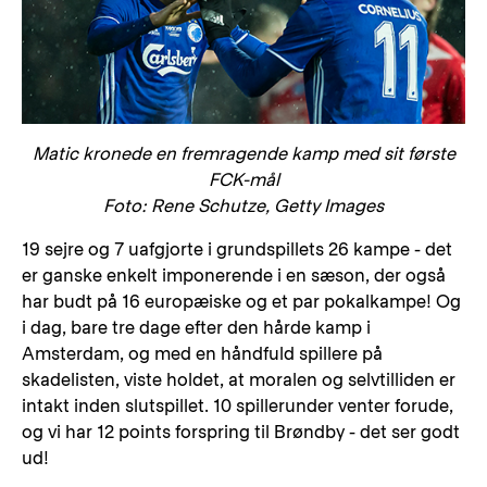
Matic kronede en fremragende kamp med sit første
FCK-mål
Foto: Rene Schutze, Getty Images
19 sejre og 7 uafgjorte i grundspillets 26 kampe - det
er ganske enkelt imponerende i en sæson, der også
har budt på 16 europæiske og et par pokalkampe! Og
i dag, bare tre dage efter den hårde kamp i
Amsterdam, og med en håndfuld spillere på
skadelisten, viste holdet, at moralen og selvtilliden er
intakt inden slutspillet. 10 spillerunder venter forude,
og vi har 12 points forspring til Brøndby - det ser godt
ud!