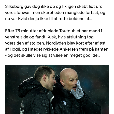
Silkeborg gav dog ikke op og fik igen skabt lidt uro i
vores forsvar, men skarpheden manglede fortsat, og
nu var Kvist der jo ikke til at rette boldene af...
Efter 73 minutter afdriblede Toutouh et par mand i
venstre side og fandt Kusk, hvis afslutning tog
ydersiden af stolpen. Nordjyden blev kort efter afløst
af Høgli, og i stedet rykkede Ankersen frem på kanten
- og det skulle vise sig at være en meget god ide…