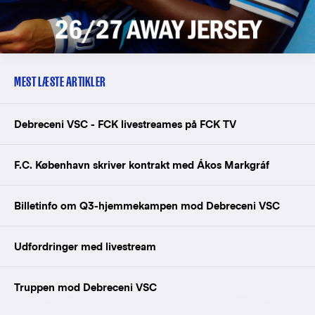
MEST LÆSTE ARTIKLER
Debreceni VSC - FCK livestreames på FCK TV
F.C. København skriver kontrakt med Ákos Markgráf
Billetinfo om Q3-hjemmekampen mod Debreceni VSC
Udfordringer med livestream
Truppen mod Debreceni VSC