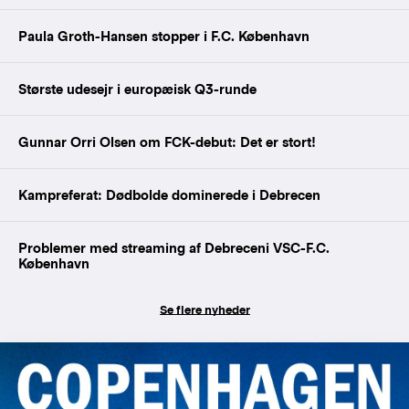
Paula Groth-Hansen stopper i F.C. København
Største udesejr i europæisk Q3-runde
Gunnar Orri Olsen om FCK-debut: Det er stort!
Kampreferat: Dødbolde dominerede i Debrecen
Problemer med streaming af Debreceni VSC-F.C.
København
Se flere nyheder