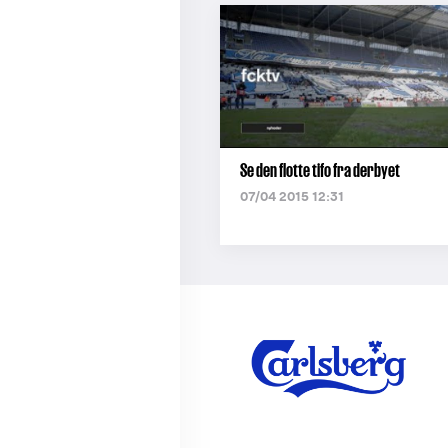
Se den flotte tifo fra derbyet
07/04 2015 12:31