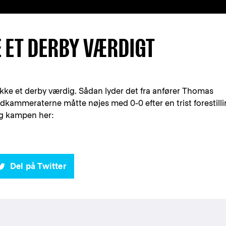
E ET DERBY VÆRDIGT
ikke et derby værdig. Sådan lyder det fra anfører Thomas
ammeraterne måtte nøjes med 0-0 efter en trist forestilli
og kampen her:
Del på Twitter