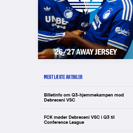
MEST LÆSTE ARTIKLER
Billetinfo om Q3-hjemmekampen mod
Debreceni VSC
FCK møder Debreceni VSC i Q3 til
Conference League