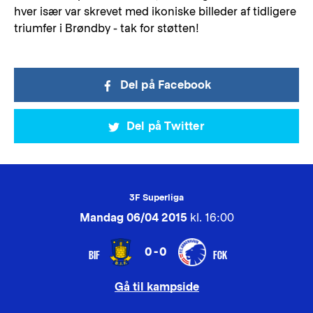
hver især var skrevet med ikoniske billeder af tidligere
triumfer i Brøndby - tak for støtten!
Del på Facebook
Del på Twitter
3F Superliga
Mandag 06/04 2015
kl. 16:00
0-0
BIF
FCK
Gå til kampside