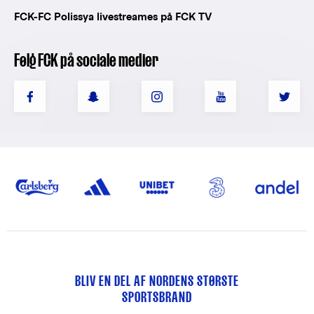
FCK-FC Polissya livestreames på FCK TV
Følg FCK på sociale medier
BLIV EN DEL AF NORDENS STØRSTE
SPORTSBRAND