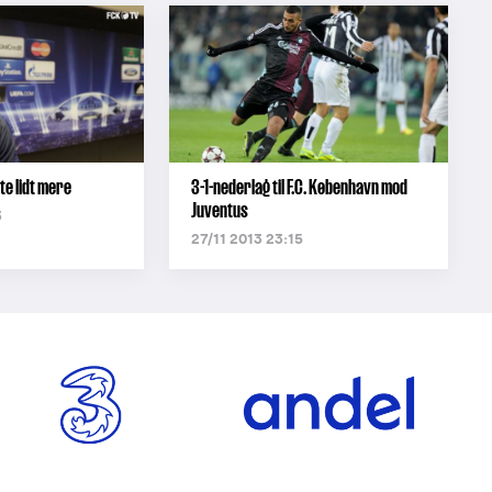
te lidt mere
3-1-nederlag til F.C. København mod
Juventus
3
27/11 2013 23:15