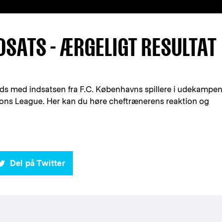
DSATS - ÆRGELIGT RESULTAT
reds med indsatsen fra F.C. Københavns spillere i udekampe
ns League. Her kan du høre cheftrænerens reaktion og
Del på Twitter