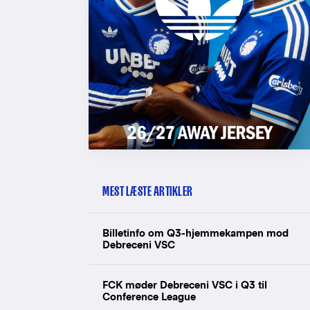
MEST LÆSTE ARTIKLER
Billetinfo om Q3-hjemmekampen mod
Debreceni VSC
FCK møder Debreceni VSC i Q3 til
Conference League