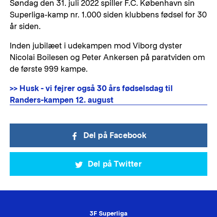
Søndag den 31. juli 2022 spiller F.C. København sin
Superliga-kamp nr. 1.000 siden klubbens fødsel for 30
år siden.
Inden jubilæet i udekampen mod Viborg dyster
Nicolai Boilesen og Peter Ankersen på paratviden om
de første 999 kampe.
>> Husk - vi fejrer også 30 års fødselsdag til
Randers-kampen 12. august
Del på Facebook
Del på Twitter
3F Superliga