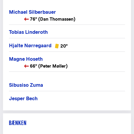
Michael Silberbauer
76" (Dan Thomassen)
Tobias Linderoth
Hjalte Nørregaard
20"
Magne Hoseth
66" (Peter Møller)
Sibusiso Zuma
Jesper Bech
BÆNKEN