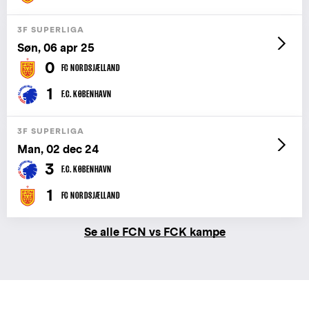
3F SUPERLIGA
Søn, 06 apr 25
0
FC NORDSJÆLLAND
1
F.C. KØBENHAVN
3F SUPERLIGA
Man, 02 dec 24
3
F.C. KØBENHAVN
1
FC NORDSJÆLLAND
Se alle FCN vs FCK kampe