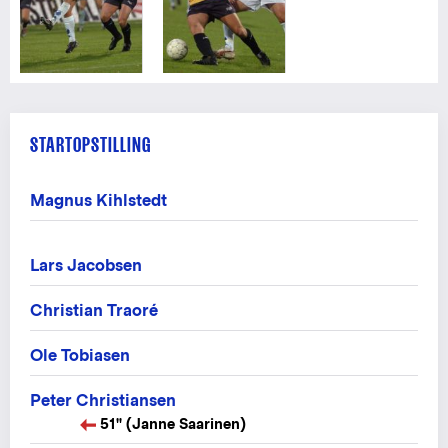
STARTOPSTILLING
Magnus Kihlstedt
Lars Jacobsen
Christian Traoré
Ole Tobiasen
Peter Christiansen
51" (Janne Saarinen)