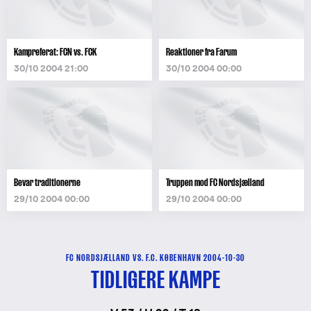
Kampreferat: FCN vs. FCK
Reaktioner fra Farum
30/10 2004 21:00
30/10 2004 00:00
Bevar traditionerne
Truppen mod FC Nordsjælland
29/10 2004 00:00
29/10 2004 00:00
FC NORDSJÆLLAND VS. F.C. KØBENHAVN 2004-10-30
TIDLIGERE KAMPE