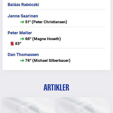
Balázs Rabóczki
Janne Saarinen
51" (Peter Christiansen)
Peter Møller
66" (Magne Hoseth)
83"
Dan Thomassen
76" (Michael Silberbauer)
ARTIKLER