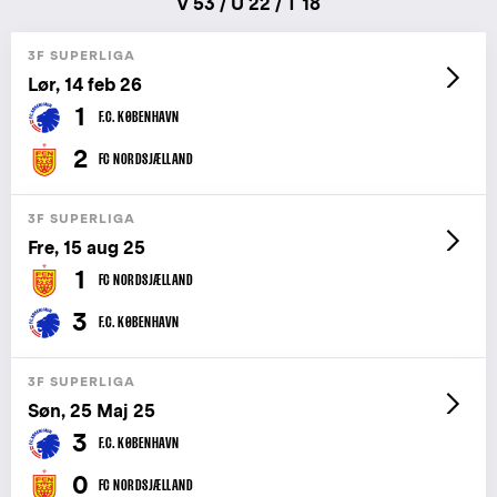
V 53 / U 22 / T 18
3F SUPERLIGA
Lør, 14 feb 26
1
F.C. KØBENHAVN
2
FC NORDSJÆLLAND
3F SUPERLIGA
Fre, 15 aug 25
1
FC NORDSJÆLLAND
3
F.C. KØBENHAVN
3F SUPERLIGA
Søn, 25 Maj 25
3
F.C. KØBENHAVN
0
FC NORDSJÆLLAND