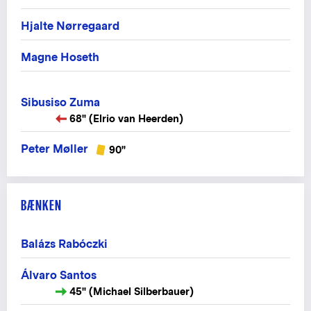
Hjalte Nørregaard
Magne Hoseth
Sibusiso Zuma
68" (Elrio van Heerden)
Peter Møller
90"
BÆNKEN
Balázs Rabóczki
Álvaro Santos
45" (Michael Silberbauer)