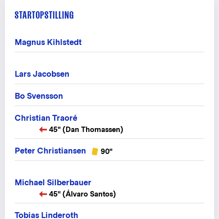
STARTOPSTILLING
Magnus Kihlstedt
Lars Jacobsen
Bo Svensson
Christian Traoré
45" (Dan Thomassen)
Peter Christiansen
90"
Michael Silberbauer
45" (Álvaro Santos)
Tobias Linderoth