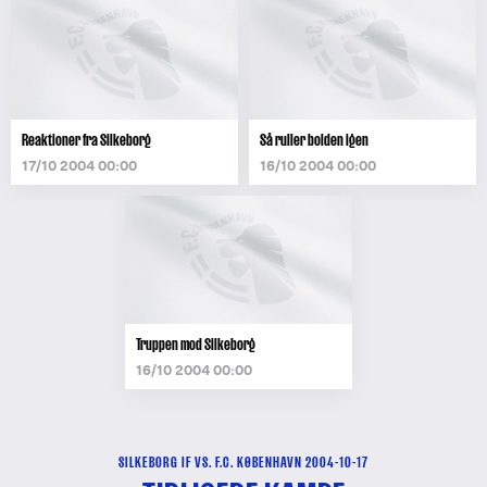
Reaktioner fra Silkeborg
Så ruller bolden igen
17/10 2004 00:00
16/10 2004 00:00
Truppen mod Silkeborg
16/10 2004 00:00
SILKEBORG IF VS. F.C. KØBENHAVN 2004-10-17