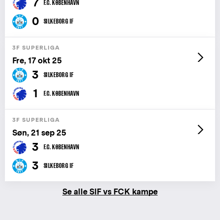
7
F.C. KØBENHAVN
0
SILKEBORG IF
3F SUPERLIGA
Fre, 17 okt 25
3
SILKEBORG IF
1
F.C. KØBENHAVN
3F SUPERLIGA
Søn, 21 sep 25
3
F.C. KØBENHAVN
3
SILKEBORG IF
Se alle SIF vs FCK kampe