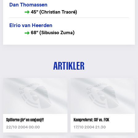
Dan Thomassen
45" (Christian Traoré)
Elrio van Heerden
68" (Sibusiso Zuma)
ARTIKLER
Spillerne gir' en omgang!!
Kampreferat: SIF vs. FCK
22/10 2004 00:00
17/10 2004 21:30