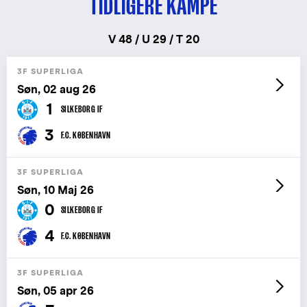
TIDLIGERE KAMPE
V 48 / U 29 / T 20
3F SUPERLIGA
Søn, 02 aug 26
1
SILKEBORG IF
3
F.C. KØBENHAVN
3F SUPERLIGA
Søn, 10 Maj 26
0
SILKEBORG IF
4
F.C. KØBENHAVN
3F SUPERLIGA
Søn, 05 apr 26