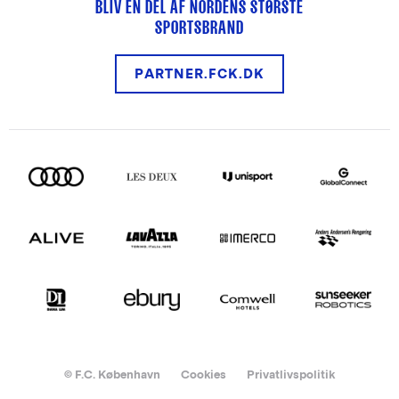
BLIV EN DEL AF NORDENS STØRSTE
SPORTSBRAND
PARTNER.FCK.DK
© F.C. København
Cookies
Privatlivspolitik