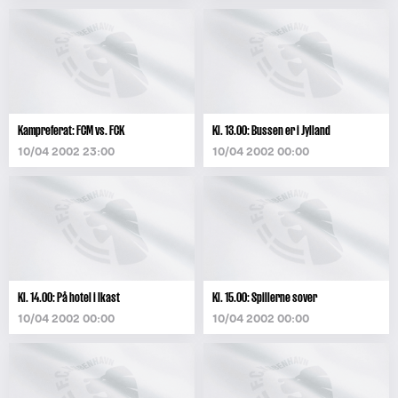
Kampreferat: FCM vs. FCK
Kl. 13.00: Bussen er i Jylland
10/04 2002 23:00
10/04 2002 00:00
Kl. 14.00: På hotel i Ikast
Kl. 15.00: Spillerne sover
10/04 2002 00:00
10/04 2002 00:00