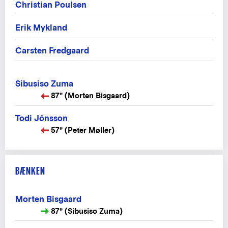
Christian Poulsen
Erik Mykland
Carsten Fredgaard
Sibusiso Zuma
87" (Morten Bisgaard)
Todi Jónsson
57" (Peter Møller)
BÆNKEN
Morten Bisgaard
87" (Sibusiso Zuma)