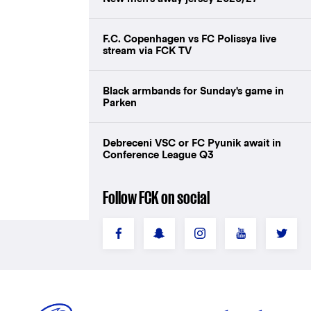
F.C. Copenhagen vs FC Polissya live
stream via FCK TV
Black armbands for Sunday's game in
Parken
Debreceni VSC or FC Pyunik await in
Conference League Q3
Follow FCK on social