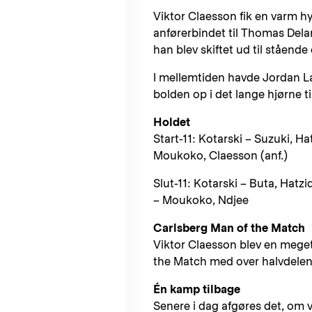
Viktor Claesson fik en varm hyl
anførerbindet til Thomas Delane
han blev skiftet ud til stående
I mellemtiden havde Jordan La
bolden op i det lange hjørne ti
Holdet
Start-11: Kotarski – Suzuki, H
Moukoko, Claesson (anf.)
Slut-11: Kotarski – Buta, Hatz
– Moukoko, Ndjee
Carlsberg Man of the Match
Viktor Claesson blev en meget
the Match med over halvdelen 
Én kamp tilbage
Senere i dag afgøres det, om 