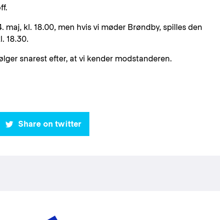
ff.
 maj, kl. 18.00, men hvis vi møder Brøndby, spilles den
l. 18.30.
følger snarest efter, at vi kender modstanderen.
Share on twitter