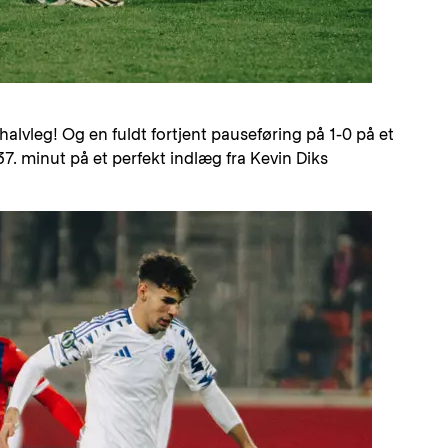
lvleg! Og en fuldt fortjent pauseføring på 1-0 på et
7. minut på et perfekt indlæg fra Kevin Diks