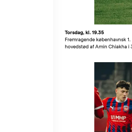
Torsdag, kl. 19.35
Fremragende københavnsk 1. ha
hovedstød af Amin Chiakha i 3