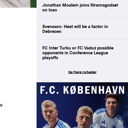
Jonathan Moalem joins Strømsgodset
on loan
Svensson: Heat will be a factor in
Debrecen
FC Inter Turku or FC Vaduz possible
opponents in Conference League
playoffs
Se flere nyheder
de