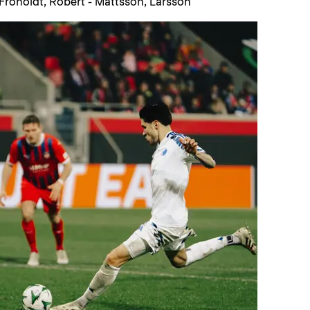
, Froholdt, Robert - Mattsson, Larsson