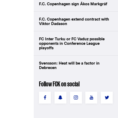
F.C. Copenhagen sign Ákos Markgráf
F.C. Copenhagen extend contract with
Viktor Dadason
FC Inter Turku or FC Vaduz possible
opponents in Conference League
playoffs
Svensson: Heat will be a factor in
Debrecen
Follow FCK on social