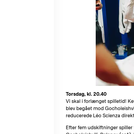
Torsdag, kl. 20.40
Vi skal i forlænget spilletid! K
blev begået mod Gocholeishvil
reducerede Léo Scienza direkte
Efter fem udskiftninger spiller