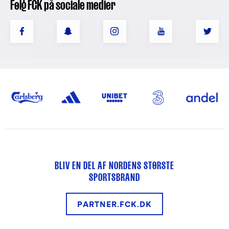
Følg FCK på sociale medier
BLIV EN DEL AF NORDENS STØRSTE
SPORTSBRAND
PARTNER.FCK.DK