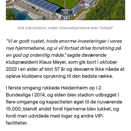
Det nye stadion, inden tribunehjørnerne blev "lukket"
"Vi er godt rustet, trods enorme investeringer i vores
nye hjemmebane, og vi vil fortsat drive forretning på
en god og ordentlig måde,"
sagde daværende
klubpræsident Klaus Meyer, som gik bort i oktober
2022 i en alder af blot 57 år og desværre ikke nåede at
opleve klubbens oprykning til den bedste række.
I første omgang rykkede Heidenheim op i 2.
Bundesliga i 2014, og siden blev stadion udbygget i
flere omgange og kapaciteten øget til de nuværende
15.000, blandt andet fordi hjørnerne blev lukket, og
fordi man udvidede med loger og andre VIP-
faciliteter.