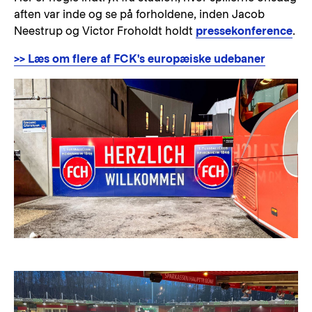
aften var inde og se på forholdene, inden Jacob
Neestrup og Victor Froholdt holdt
pressekonference
.
>> Læs om flere af FCK's europæiske udebaner