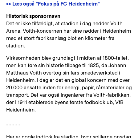
>> Læs også "Fokus på FC Heidenheim"
Historisk sponsornavn
Det er ikke tilfældigt, at stadion i dag hedder Voith
Arena. Voith-koncernen har sine rødder i Heidenheim
med et stort fabriksanlæg blot en kilometer fra
stadion.
Virksomheden blev grundlagt i midten af 1800-tallet,
men kan føre sin historie tilbage til 1825, da Johann
Matthäus Voith overtog sin fars smedeværksted i
Heidenheim. I dag er det en global koncern med over
20.000 ansatte inden for energi, papir, råmaterialer og
transport. Det var også ingeniører fra Voith-fabrikken,
der i 1911 etablerede byens første fodboldklub, VfB
Heidenheim.
- - - - -
Her er nogle indtryk fra stadion, hvor spillerne onsdag