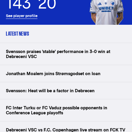
143
20
See player profile
LATEST NEWS
Svensson praises 'stable' performance in 3-0 win at
Debreceni VSC
Jonathan Moalem joins Strømsgodset on loan
Svensson: Heat will be a factor in Debrecen
FC Inter Turku or FC Vaduz possible opponents in
Conference League playoffs
Debreceni VSC vs F.C. Copenhagen live stream on FCK TV