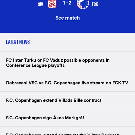
1-2
SIV
FCK
See match
LATEST NEWS
FC Inter Turku or FC Vaduz possible opponents in
Conference League playoffs
Debreceni VSC vs F.C. Copenhagen live stream on FCK TV
F.C. Copenhagen extend Villads Bille contract
F.C. Copenhagen sign Ákos Markgráf