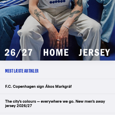
MEST LÆSTE ARTIKLER
F.C. Copenhagen sign Ákos Markgráf
The city's colours — everywhere we go. New men's away
jersey 2026/27