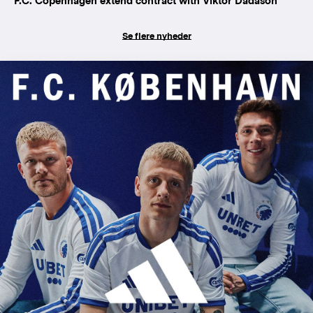
F.C. Copenhagen extend contract with Viktor Dadason
Se flere nyheder