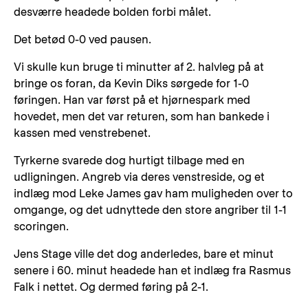
desværre headede bolden forbi målet.
Det betød 0-0 ved pausen.
Vi skulle kun bruge ti minutter af 2. halvleg på at
bringe os foran, da Kevin Diks sørgede for 1-0
føringen. Han var først på et hjørnespark med
hovedet, men det var returen, som han bankede i
kassen med venstrebenet.
Tyrkerne svarede dog hurtigt tilbage med en
udligningen. Angreb via deres venstreside, og et
indlæg mod Leke James gav ham muligheden over to
omgange, og det udnyttede den store angriber til 1-1
scoringen.
Jens Stage ville det dog anderledes, bare et minut
senere i 60. minut headede han et indlæg fra Rasmus
Falk i nettet. Og dermed føring på 2-1.