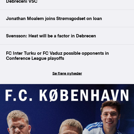
Debreceni VSC
Jonathan Moalem joins Strømsgodset on loan
Svensson: Heat will be a factor in Debrecen
FC Inter Turku or FC Vaduz possible opponents in
Conference League playoffs
Se flere nyheder