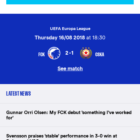
UEFA Europa League
Thursday 16/08 2018
at 18:30
2-1
FCK
CSKA
See match
LATEST NEWS
Gunnar Orri Olsen: My FCK debut 'something I've worked
for'
Svensson praises 'stable' performance in 3-0 win at