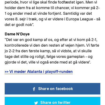
periode, hvor vi lige skal finde fodfæstet igen. Men vi
holder dem fra at komme til chancer, vi kommer på 2-
1 og ender med at vinde fortjent. Samtidig var det
vores 8. sejr i træk, og vi er videre i Europa League - så
det er godt nok".
Dame N'Doye
"Det var en god kamp af os, og efter at vi kom på 2-1,
kontrollerede vi den den resten af vejen hjem. Vi førte
jo 2-2 fra den første kamp, så vi vidste, at vi skulle
tage det stille og roligt, følge vores gameplan - og
gjorde vi det, ville vi også ende med at gå videre".
>> Vi møder Atalanta i playoff-runden
Share on facebook
Share on twitter