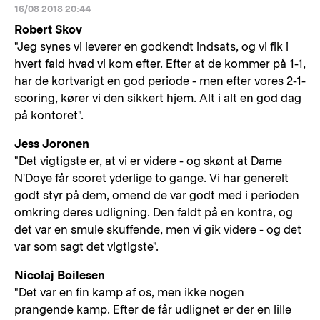
16/08 2018 20:44
Robert Skov
"Jeg synes vi leverer en godkendt indsats, og vi fik i
hvert fald hvad vi kom efter. Efter at de kommer på 1-1,
har de kortvarigt en god periode - men efter vores 2-1-
scoring, kører vi den sikkert hjem. Alt i alt en god dag
på kontoret".
Jess Joronen
"Det vigtigste er, at vi er videre - og skønt at Dame
N'Doye får scoret yderlige to gange. Vi har generelt
godt styr på dem, omend de var godt med i perioden
omkring deres udligning. Den faldt på en kontra, og
det var en smule skuffende, men vi gik videre - og det
var som sagt det vigtigste".
Nicolaj Boilesen
"Det var en fin kamp af os, men ikke nogen
prangende kamp. Efter de får udlignet er der en lille