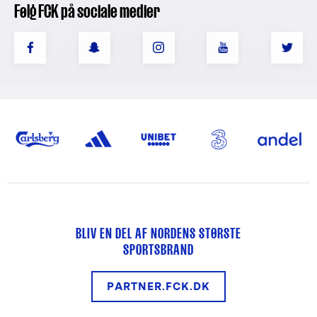
Følg FCK på sociale medier
BLIV EN DEL AF NORDENS STØRSTE
SPORTSBRAND
PARTNER.FCK.DK