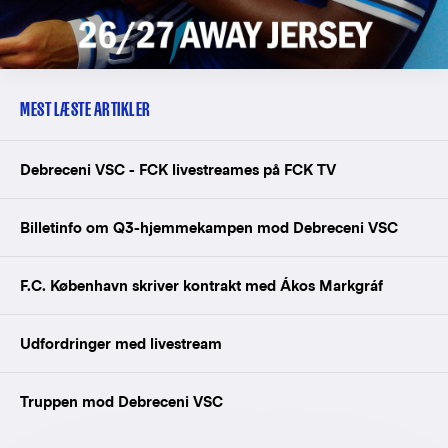
MEST LÆSTE ARTIKLER
Debreceni VSC - FCK livestreames på FCK TV
Billetinfo om Q3-hjemmekampen mod Debreceni VSC
F.C. København skriver kontrakt med Ákos Markgráf
Udfordringer med livestream
Truppen mod Debreceni VSC