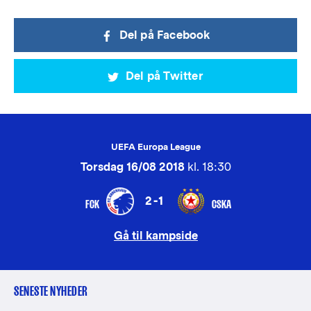
Del på Facebook
Del på Twitter
UEFA Europa League
Torsdag 16/08 2018
kl. 18:30
2-1
FCK
CSKA
Gå til kampside
SENESTE NYHEDER