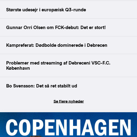
Største udesejr i europæisk Q3-runde
Gunnar Orri Olsen om FCK-debut: Det er stort!
Kampreferat: Dødbolde dominerede i Debrecen
Problemer med streaming af Debreceni VSC-F.C.
København
Bo Svensson: Det så ret stabilt ud
Se flere nyheder