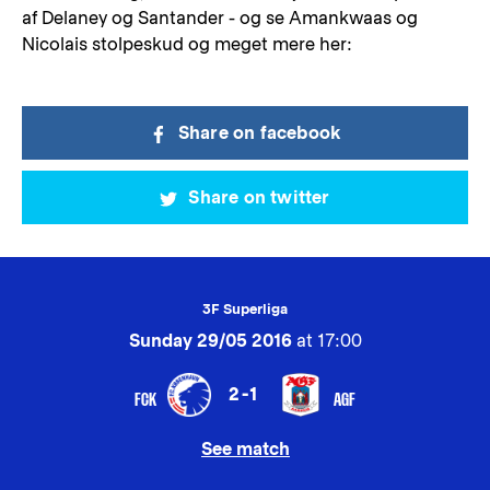
af Delaney og Santander - og se Amankwaas og
Nicolais stolpeskud og meget mere her:
Share on facebook
Share on twitter
3F Superliga
Sunday 29/05 2016
at 17:00
2-1
FCK
AGF
See match