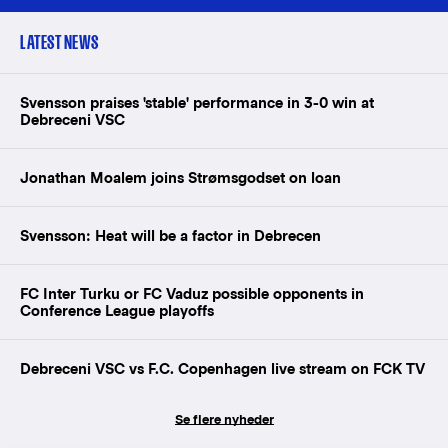
LATEST NEWS
Svensson praises 'stable' performance in 3-0 win at
Debreceni VSC
Jonathan Moalem joins Strømsgodset on loan
Svensson: Heat will be a factor in Debrecen
FC Inter Turku or FC Vaduz possible opponents in
Conference League playoffs
Debreceni VSC vs F.C. Copenhagen live stream on FCK TV
Se flere nyheder