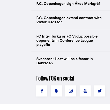
F.C. Copenhagen sign Ákos Markgráf
F.C. Copenhagen extend contract with
Viktor Dadason
FC Inter Turku or FC Vaduz possible
opponents in Conference League
playoffs
Svensson: Heat will be a factor in
Debrecen
Follow FCK on social