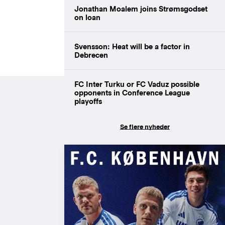
Jonathan Moalem joins Strømsgodset
on loan
Svensson: Heat will be a factor in
Debrecen
FC Inter Turku or FC Vaduz possible
opponents in Conference League
playoffs
Se flere nyheder