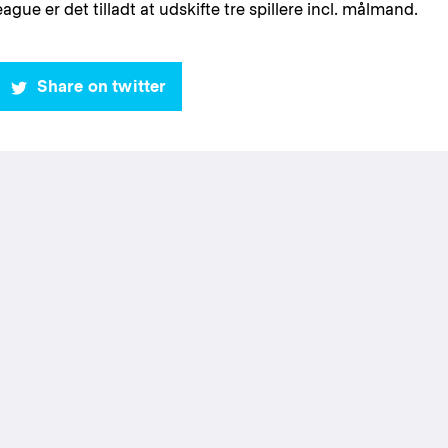
ue er det tilladt at udskifte tre spillere incl. målmand.
Share on twitter