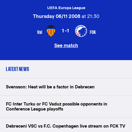
UEFA Europa League
Thursday 06/11 2008
at 21:30
1-1
Val
FCK
See match
LATEST NEWS
Svensson: Heat will be a factor in Debrecen
FC Inter Turku or FC Vaduz possible opponents in
Conference League playoffs
Debreceni VSC vs F.C. Copenhagen live stream on FCK TV