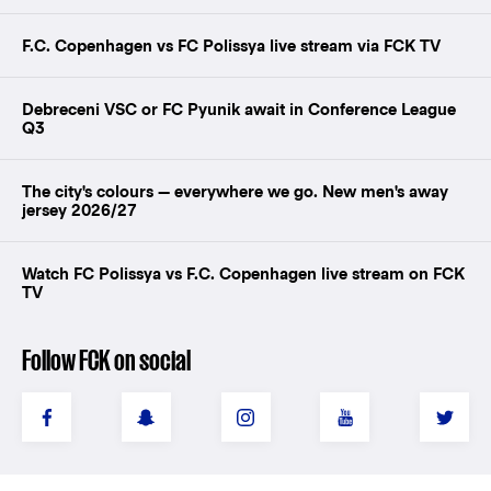
F.C. Copenhagen vs FC Polissya live stream via FCK TV
Debreceni VSC or FC Pyunik await in Conference League
Q3
The city's colours — everywhere we go. New men's away
jersey 2026/27
Watch FC Polissya vs F.C. Copenhagen live stream on FCK
TV
Follow FCK on social