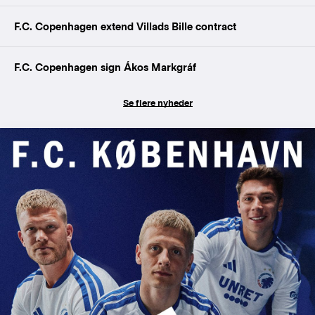
F.C. Copenhagen extend Villads Bille contract
F.C. Copenhagen sign Ákos Markgráf
Se flere nyheder