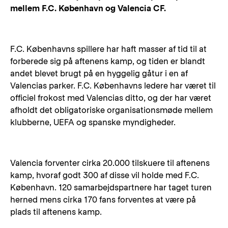
mellem F.C. København og Valencia CF.
F.C. Københavns spillere har haft masser af tid til at
forberede sig på aftenens kamp, og tiden er blandt
andet blevet brugt på en hyggelig gåtur i en af
Valencias parker. F.C. Københavns ledere har været til
officiel frokost med Valencias ditto, og der har været
afholdt det obligatoriske organisationsmøde mellem
klubberne, UEFA og spanske myndigheder.
Valencia forventer cirka 20.000 tilskuere til aftenens
kamp, hvoraf godt 300 af disse vil holde med F.C.
København. 120 samarbejdspartnere har taget turen
herned mens cirka 170 fans forventes at være på
plads til aftenens kamp.