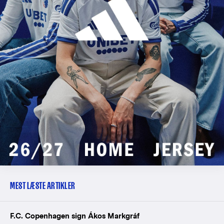
MEST LÆSTE ARTIKLER
F.C. Copenhagen sign Ákos Markgráf