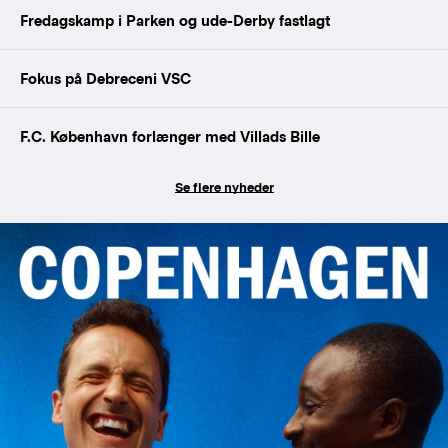
Fredagskamp i Parken og ude-Derby fastlagt
Fokus på Debreceni VSC
F.C. København forlænger med Villads Bille
Se flere nyheder