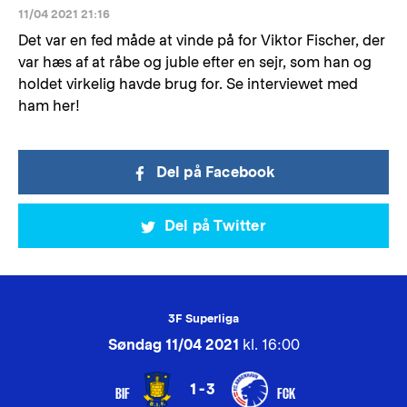
11/04 2021 21:16
Det var en fed måde at vinde på for Viktor Fischer, der
var hæs af at råbe og juble efter en sejr, som han og
holdet virkelig havde brug for. Se interviewet med
ham her!
Del på Facebook
Del på Twitter
3F Superliga
Søndag 11/04 2021
kl. 16:00
1-3
BIF
FCK